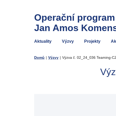
Operační program
Jan Amos Komen
Aktuality
Výzvy
Projekty
Ak
Domů
|
Výzvy
|
Výzva č. 02_24_036 Teaming-CZ 
Výz