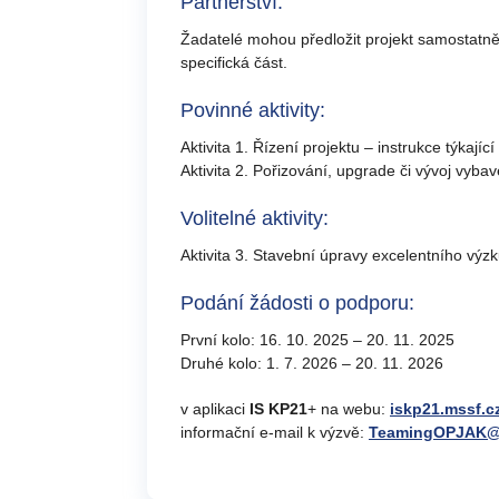
Partnerství:
Žadatelé mohou předložit projekt samostatně
specifická část.
Povinné aktivity:
Aktivita 1. Řízení projektu – instrukce týkaj
Aktivita 2. Pořizování, upgrade či vývoj vyb
Volitelné aktivity:
Aktivita 3. Stavební úpravy excelentního vý
Podání žádosti o podporu:
První kolo: 16. 10. 2025 – 20. 11. 2025
Druhé kolo: 1. 7. 2026 – 20. 11. 2026
v aplikaci
IS KP21
+ na webu:
iskp21.mssf.c
informační e-mail k výzvě:
TeamingOPJAK@