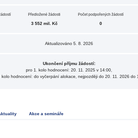
žádostí
Předložené žádosti
Počet podpořených žádostí
3 552 mil. Kč
0
Aktualizováno 5. 8. 2026
Ukončení příjmu žádostí:
pro 1. kolo hodnocení: 20. 11. 2025 v 14:00,
. kolo hodnocení: do vyčerpání alokace, nejpozději do 20. 11. 2026 do 
ktuality
Akce a semináře