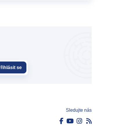
řihlásit se
Sledujte nás