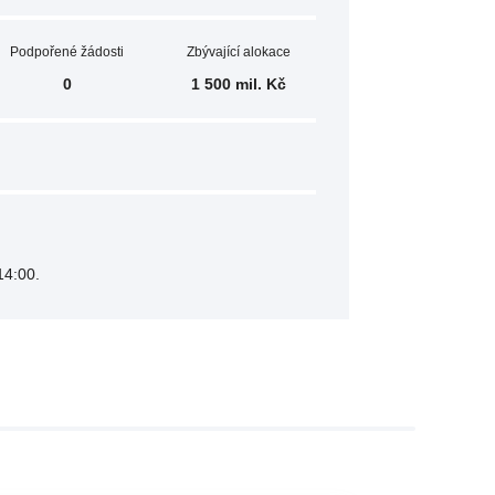
Podpořené žádosti
Zbývající alokace
0
1 500 mil. Kč
14:00.