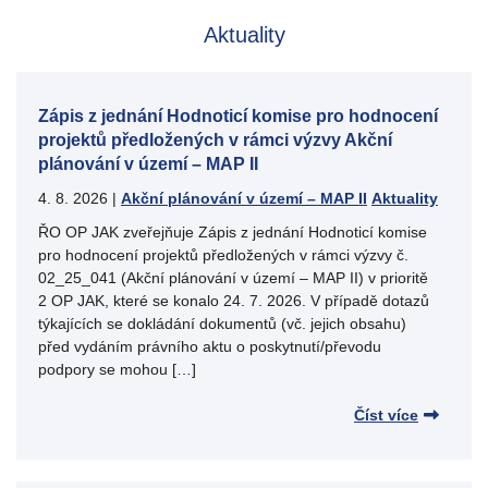
Aktuality
Zápis z jednání Hodnoticí komise pro hodnocení
projektů předložených v rámci výzvy Akční
plánování v území – MAP II
4. 8. 2026
|
Akční plánování v území – MAP II
Aktuality
ŘO OP JAK zveřejňuje Zápis z jednání Hodnoticí komise
pro hodnocení projektů předložených v rámci výzvy č.
02_25_041 (Akční plánování v území – MAP II) v prioritě
2 OP JAK, které se konalo 24. 7. 2026. V případě dotazů
týkajících se dokládání dokumentů (vč. jejich obsahu)
před vydáním právního aktu o poskytnutí/převodu
podpory se mohou […]
Číst více