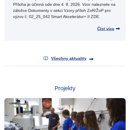
Příloha je účinná ode dne 4. 8. 2026. Vzor naleznete na
záložce Dokumenty v sekci Vzory příloh ZoR/ŽoP pro
výzvu č. 02_25_042 Smart Akcelerátor+ II ZDE.
Číst více
Všechny aktuality
Projekty