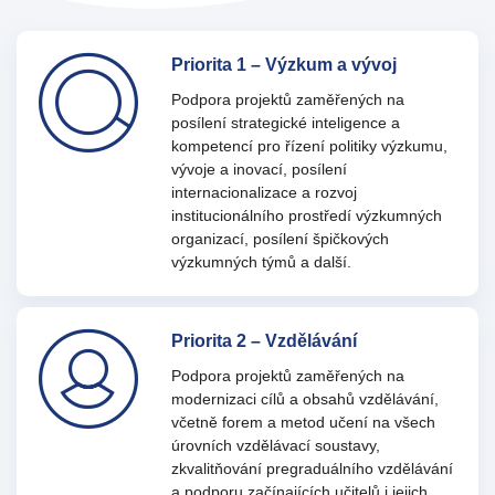
Priorita 1 – Výzkum a vývoj
Podpora projektů zaměřených na
posílení strategické inteligence a
kompetencí pro řízení politiky výzkumu,
vývoje a inovací, posílení
internacionalizace a rozvoj
institucionálního prostředí výzkumných
organizací, posílení špičkových
výzkumných týmů a další.
Priorita 2 – Vzdělávání
Podpora projektů zaměřených na
modernizaci cílů a obsahů vzdělávání,
včetně forem a metod učení na všech
úrovních vzdělávací soustavy,
zkvalitňování pregraduálního vzdělávání
a podporu začínajících učitelů i jejich