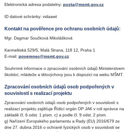
Elektronická adresa podatelny:
posta@msmt.gov.cz
ID datové schránky: vidaawt
Kontakt na pověřence pro ochranu osobních údajů:
Mgr. Dagmar Součková Mikolášková
Karmelitská 529/5, Malá Strana, 118 12, Praha 1
E-mail:
poverenec@msmt.gov.cz
Souhrnné informace o zpracování osobních údajů Ministerstvem
školství, mládeže a tělovýchovy jsou k dispozici na webu MŠMT.
Zpracování osobních údajů osob podpořených v
souvislostí s realizací projektu
Zpracování osobních údajů osob podpořených v souvislostí s
realizací projektu zajišťuje Řídicí orgán OP JAK v roli správce na
základě čl. 6 odst. 1 písm. c) a podle čl. 9 odst. 2 písm.
g) Nařízení Evropského parlamentu a Rady (EU) 2016/679 ze
dne 27. dubna 2016 o ochraně fyzických osob v souvislosti se