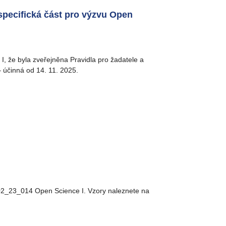
 specifická část pro výzvu Open
, že byla zveřejněna Pravidla pro žadatele a
– účinná od 14. 11. 2025.
č. 02_23_014 Open Science I. Vzory naleznete na