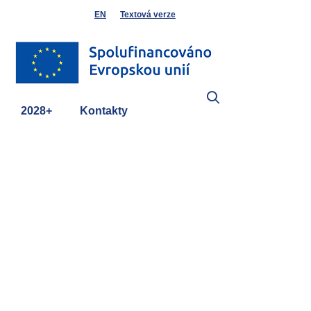
EN
Textová verze
2028+
Kontakty