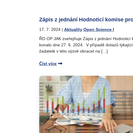
Zápis z jednání Hodnoticí komise pr
17. 7. 2024
|
Aktuality
Open Science I
ŘO OP JAK zveřejňuje Zápis z jednání Hodnoticí k
konalo dne 27. 6. 2024. V případě dotazů týkají
žadatelé v této výzvě obracet na […]
Číst více