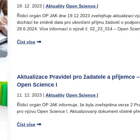
19. 12. 2023
|
Aktuality
Open Science I
Řídicí orgán OP JAK dne 19.12.2023 zveřejňuje aktualizaci v
dochází ke změně data pro ukončení příjmu žádostí o podpor
28.6.2024. Více informací o výzvě č. 02_23_014 – Open Scien
Číst více
Aktualizace Pravidel pro žadatele a příjemce 
Open Science I
11. 12. 2023
|
Aktuality
Open Science I
Řídicí orgán OP JAK informuje, že byla zveřejněna verze 2 Pra
pro výzvu Open Science I. Aktualizovaný dokument včetně p
Číst více