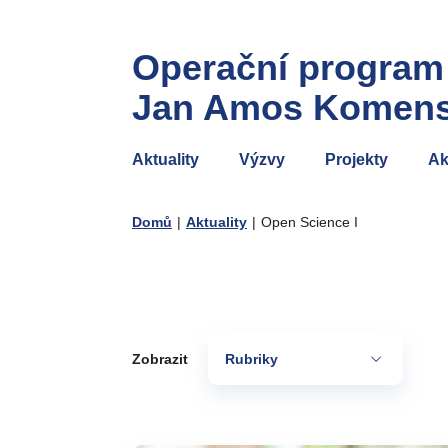
Operační program
Jan Amos Komen
Aktuality
Výzvy
Projekty
Ak
Domů
|
Aktuality
|
Open Science I
Zobrazit
Rubriky