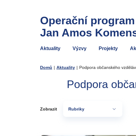
Operační program
Jan Amos Komen
Aktuality
Výzvy
Projekty
Ak
Domů
|
Aktuality
|
Podpora občanského vzdělává
Podpora občan
Zobrazit
Rubriky