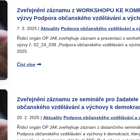
Zveřejnění záznamu z WORKSHOPU KE KOM
výzvy Podpora občanského vzdělávání a vých
7. 3. 2025
|
Aktuality
Podpora občanského vzdělávání a v
Řídicí orgán OP JAK zveřejňuje záznam a prezentaci z work
výzvy č. 02_24_038 „Podpora občanského vzdělávání a výchovy
2025.
Číst více
Zveřejnění záznamu ze semináře pro žadatele
občanského vzdělávání a výchovy k demokrac
20. 2. 2025
|
Aktuality
Podpora občanského vzdělávání a 
Řídicí orgán OP JAK zveřejňuje záznam z distančního seminá
Podpora občanského vzdělávání a výchovy k demokracii, kter