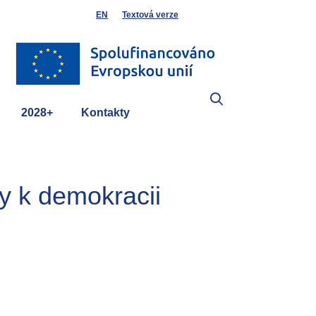
EN
Textová verze
2028+
Kontakty
y k demokracii