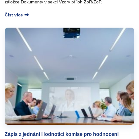
záložce Dokumenty v sekci Vzory příloh ZoR/ŽoP.
Číst více
Zápis z jednání Hodnoticí komise pro hodnocení