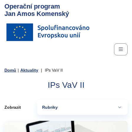
Operační program
Jan Amos Komenský
Domů
|
Aktuality
|
IPs VaV II
IPs VaV II
Zobrazit
Rubriky