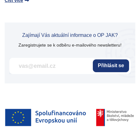
Číst více
Zajímají Vás aktuální informace o OP JAK?
Zaregistrujete se k odběru e-mailového newsletteru!
Přihlásit se