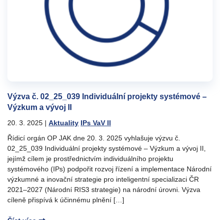
Výzva č. 02_25_039 Individuální projekty systémové –
Výzkum a vývoj II
20. 3. 2025
|
Aktuality
IPs VaV II
Řídicí orgán OP JAK dne 20. 3. 2025 vyhlašuje výzvu č.
02_25_039 Individuální projekty systémové – Výzkum a vývoj II,
jejímž cílem je prostřednictvím individuálního projektu
systémového (IPs) podpořit rozvoj řízení a implementace Národní
výzkumné a inovační strategie pro inteligentní specializaci ČR
2021–2027 (Národní RIS3 strategie) na národní úrovni. Výzva
cíleně přispívá k účinnému plnění […]