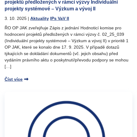
projektů předložených v rámci výzvy Individuální
projekty systémové – Výzkum a vývoj II
3. 10. 2025
|
Aktuality
IPs VaV II
ŘO OP JAK zveřejňuje Zápis z jednání Hodnoticí komise pro
hodnocení projektů předložených v rámci výzvy č. 02_25_039
(Individuální projekty systémové – Výzkum a vývoj II) v prioritě 1
OP JAK, které se konalo dne 17. 9. 2025. V případě dotazů
týkajících se dokládání dokumentů (vč. jejich obsahu) před
vydáním právního aktu o poskytnutí/převodu podpory se mohou
[…]
Číst více