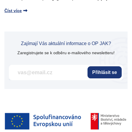
Číst více
Zajímají Vás aktuální informace o OP JAK?
Zaregistrujete se k odběru e-mailového newsletteru!
Přihlásit se