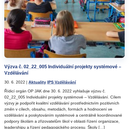
Výzva č. 02_22_005 Individuální projekty systémové –
Vzdělávání
30. 6. 2022
|
Aktuality
IPS Vzdělávání
Řídicí orgán OP JAK dne 30. 6. 2022 vyhlašuje výzvu č.
02_22_005 Individuální projekty systémové – Vzdělávání. Cílem
výzvy je podpořit kvalitní vzdělávání prostřednictvím pozitivních
změn v cílech, obsahu, metodách, formách a hodnocení ve
vzdělávání a poskytováním systémové a centrálně koordinované
podpory školám a zřizovatelům škol v oblasti řízení organizace,
leadershipu a řízení pedagogického procesu. Školy […]