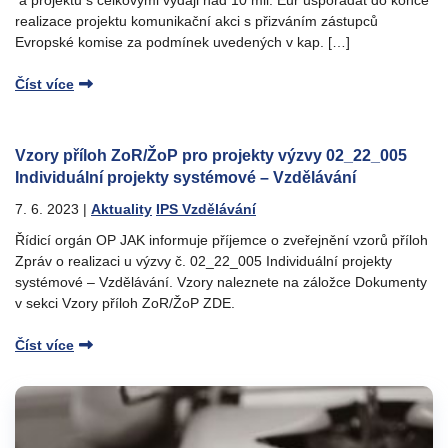
realizace projektu komunikační akci s přizváním zástupců
Evropské komise za podmínek uvedených v kap. […]
Číst více
Vzory příloh ZoR/ŽoP pro projekty výzvy 02_22_005
Individuální projekty systémové – Vzdělávání
7. 6. 2023
|
Aktuality
IPS Vzdělávání
Řídicí orgán OP JAK informuje příjemce o zveřejnění vzorů příloh
Zpráv o realizaci u výzvy č. 02_22_005 Individuální projekty
systémové – Vzdělávání. Vzory naleznete na záložce Dokumenty
v sekci Vzory příloh ZoR/ŽoP ZDE.
Číst více