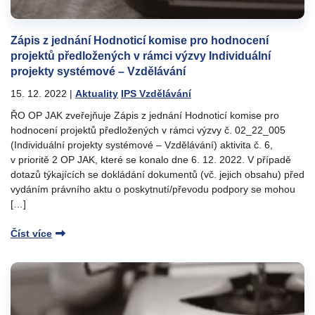
Zápis z jednání Hodnoticí komise pro hodnocení
projektů předložených v rámci výzvy Individuální
projekty systémové – Vzdělávání
15. 12. 2022
|
Aktuality
IPS Vzdělávání
ŘO OP JAK zveřejňuje Zápis z jednání Hodnoticí komise pro
hodnocení projektů předložených v rámci výzvy č. 02_22_005
(Individuální projekty systémové – Vzdělávání) aktivita č. 6,
v prioritě 2 OP JAK, které se konalo dne 6. 12. 2022. V případě
dotazů týkajících se dokládání dokumentů (vč. jejich obsahu) před
vydáním právního aktu o poskytnutí/převodu podpory se mohou
[…]
Číst více