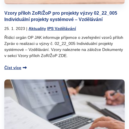
Vzory příloh ZoR/ŽoP pro projekty výzvy 02_22_005
Individuální projekty systémové – Vzdělávání
25. 1. 2023
|
Aktuality
IPS Vzdělávání
Řídicí orgán OP JAK informuje příjemce o zveřejnění vzorů příloh
Zpráv o realizaci u výzvy č. 02_22_005 Individuální projekty
systémové – Vzdělávání. Vzory naleznete na záložce Dokumenty
v sekci Vzory příloh ZoR/ŽoP ZDE.
Číst více