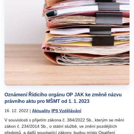
Oznámení Řídicího orgánu OP JAK ke změně názvu
právního aktu pro MŠMT od 1. 1. 2023
16. 12. 2022
|
Aktuality
IPS Vzdělávání
V souvislosti s přijetím zákona č. 384/2022 Sb., kterým se mění
zákon č. 234/2014 Sb., o státní službě, ve znění pozdějších
předpisů, a další související zákony, budou místo Opatření