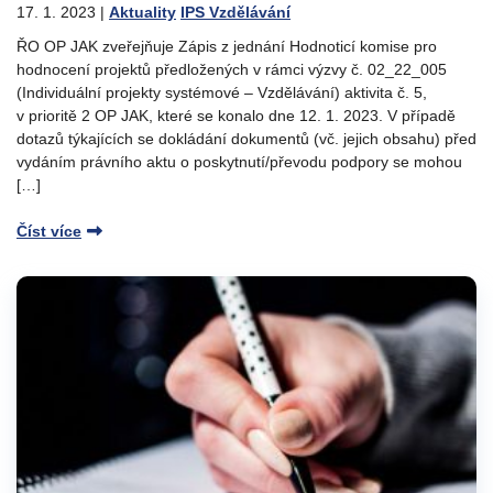
17. 1. 2023
|
Aktuality
IPS Vzdělávání
ŘO OP JAK zveřejňuje Zápis z jednání Hodnoticí komise pro
hodnocení projektů předložených v rámci výzvy č. 02_22_005
(Individuální projekty systémové – Vzdělávání) aktivita č. 5,
v prioritě 2 OP JAK, které se konalo dne 12. 1. 2023. V případě
dotazů týkajících se dokládání dokumentů (vč. jejich obsahu) před
vydáním právního aktu o poskytnutí/převodu podpory se mohou
[…]
Číst více