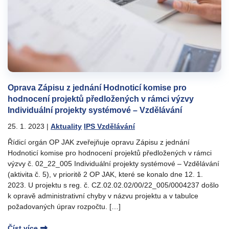
Oprava Zápisu z jednání Hodnoticí komise pro
hodnocení projektů předložených v rámci výzvy
Individuální projekty systémové – Vzdělávání
25. 1. 2023
|
Aktuality
IPS Vzdělávání
Řídicí orgán OP JAK zveřejňuje opravu Zápisu z jednání
Hodnoticí komise pro hodnocení projektů předložených v rámci
výzvy č. 02_22_005 Individuální projekty systémové – Vzdělávání
(aktivita č. 5), v prioritě 2 OP JAK, které se konalo dne 12. 1.
2023. U projektu s reg. č. CZ.02.02.02/00/22_005/0004237 došlo
k opravě administrativní chyby v názvu projektu a v tabulce
požadovaných úprav rozpočtu. […]
Číst více