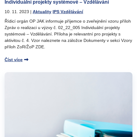
Individuální projekty systémové – Vzdělávání
10. 11. 2023
|
Aktuality
IPS Vzdělávání
Řídicí orgán OP JAK informuje příjemce o zveřejnění vzoru příloh
Zpráv o realizaci u výzvy č. 02_22_005 Individuální projekty
systémové – Vzdělávání. Příloha je relevantní pro projekty s
aktivitou č. 4. Vzor naleznete na záložce Dokumenty v sekci Vzory
příloh ZoR/ŽoP ZDE.
Číst více