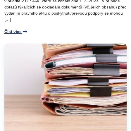
v prioritě 2 OP JAK, které se konalo dne 1. 3. 2023. V případě
dotazů týkajících se dokládání dokumentů (vč. jejich obsahu) před
vydáním právního aktu o poskytnutí/převodu podpory se mohou
[…]
Číst více