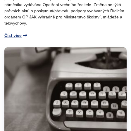
náměstka vydávána Opatření vrchního ředitele. Změna se týká
právních aktů o poskytnutí/převodu podpory vydávaných Řídicím
orgánem OP JAK výhradně pro Ministerstvo školství, mládeže a
tělovýchovy.
Číst více