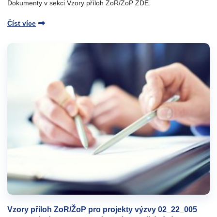
Dokumenty v sekci Vzory příloh ZoR/ŽoP ZDE.
Číst více
Vzory příloh ZoR/ŽoP pro projekty výzvy 02_22_005