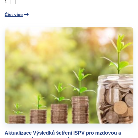
1. […]
Číst více
Aktualizace Výsledků šetření ISPV pro mzdovou a