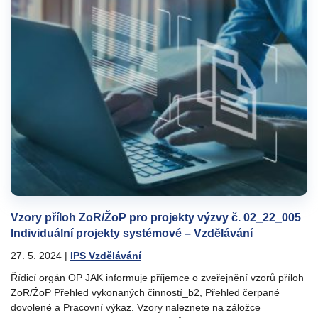
Vzory příloh ZoR/ŽoP pro projekty výzvy č. 02_22_005
Individuální projekty systémové – Vzdělávání
27. 5. 2024
|
IPS Vzdělávání
Řídicí orgán OP JAK informuje příjemce o zveřejnění vzorů příloh
ZoR/ŽoP Přehled vykonaných činností_b2, Přehled čerpané
dovolené a Pracovní výkaz. Vzory naleznete na záložce