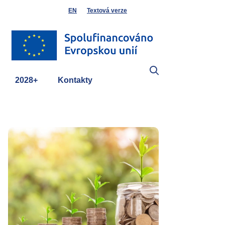
EN
Textová verze
2028+
Kontakty