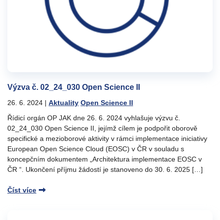
Výzva č. 02_24_030 Open Science II
26. 6. 2024
|
Aktuality
Open Science II
Řídicí orgán OP JAK dne 26. 6. 2024 vyhlašuje výzvu č.
02_24_030 Open Science II, jejímž cílem je podpořit oborově
specifické a mezioborové aktivity v rámci implementace iniciativy
European Open Science Cloud (EOSC) v ČR v souladu s
koncepčním dokumentem „Architektura implementace EOSC v
ČR “. Ukončení příjmu žádostí je stanoveno do 30. 6. 2025 […]
Číst více