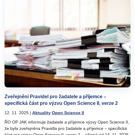
Zveřejnění Pravidel pro žadatele a příjemce –
specifická část pro výzvu Open Science II, verze 2
12. 11. 2025
|
Aktuality
Open Science II
ŘO OP JAK informuje žadatele a příjemce výzvy Open Science II,
že byla zveřejněna Pravidla pro žadatele a příjemce – specifická
část pro výzvu Open Science II, verze 2 – účinná od 14. 11. 2025.