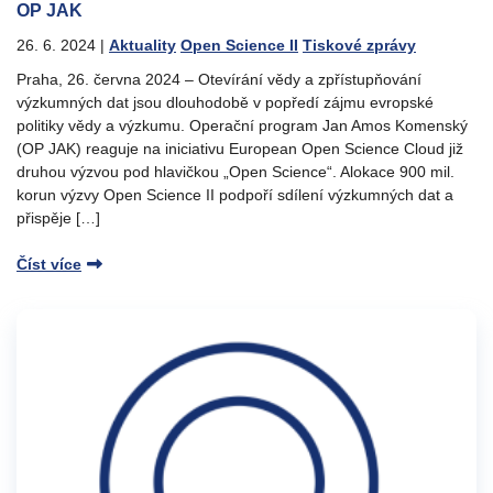
OP JAK
26. 6. 2024
|
Aktuality
Open Science II
Tiskové zprávy
Praha, 26. června 2024 – Otevírání vědy a zpřístupňování
výzkumných dat jsou dlouhodobě v popředí zájmu evropské
politiky vědy a výzkumu. Operační program Jan Amos Komenský
(OP JAK) reaguje na iniciativu European Open Science Cloud již
druhou výzvou pod hlavičkou „Open Science“. Alokace 900 mil.
korun výzvy Open Science II podpoří sdílení výzkumných dat a
přispěje […]
Číst více