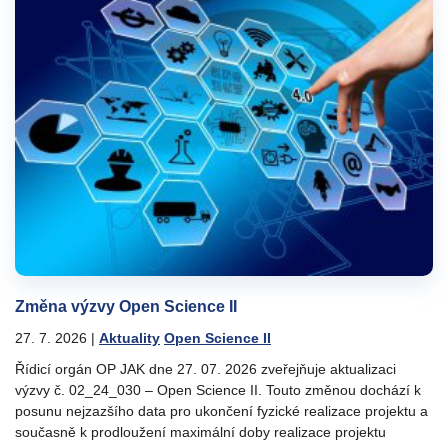
Změna výzvy Open Science II
27. 7. 2026
|
Aktuality
Open Science II
Řídicí orgán OP JAK dne 27. 07. 2026 zveřejňuje aktualizaci
výzvy č. 02_24_030 – Open Science II. Touto změnou dochází k
posunu nejzazšího data pro ukončení fyzické realizace projektu a
současně k prodloužení maximální doby realizace projektu