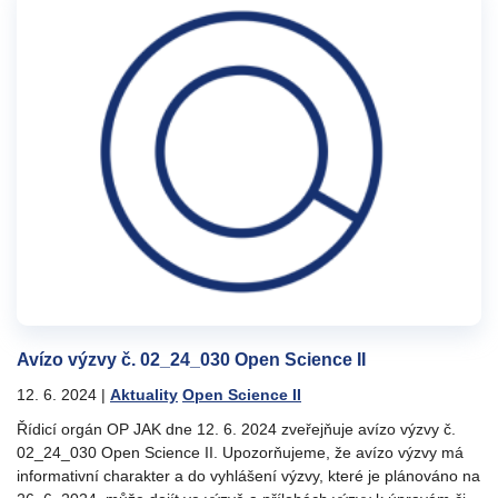
Avízo výzvy č. 02_24_030 Open Science II
12. 6. 2024
|
Aktuality
Open Science II
Řídicí orgán OP JAK dne 12. 6. 2024 zveřejňuje avízo výzvy č.
02_24_030 Open Science II. Upozorňujeme, že avízo výzvy má
informativní charakter a do vyhlášení výzvy, které je plánováno na