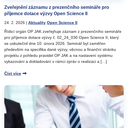
Zveřejnění záznamu z prezenčního semináře pro
příjemce dotace výzvy Open Science II
24. 2. 2026
|
Aktuality
Open Science II
Řídicí orgán OP JAK zveřejňuje záznam z prezenčního semináře
pro příjemce dotace výzvy č. 02_24_030 Open Science II, který
se uskutečnil dne 10. února 2026. Seminář byl zaměřen
především na specifika dané výzvy, věcnou a finanční stránku
projektu z pohledu pravidel OP JAK a na nastavení systému
vykazování a dokladování v rámci zpráv o realizaci a […]
Číst více