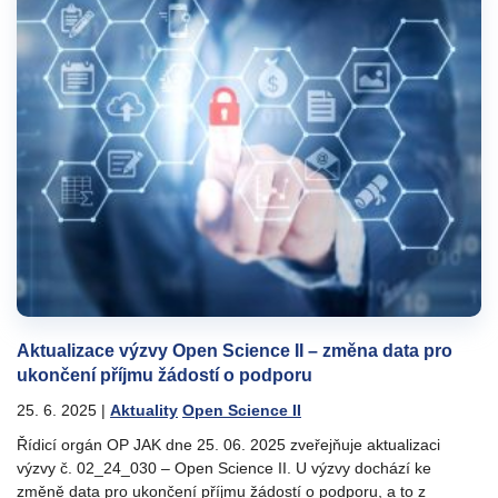
Aktualizace výzvy Open Science II – změna data pro
ukončení příjmu žádostí o podporu
25. 6. 2025
|
Aktuality
Open Science II
Řídicí orgán OP JAK dne 25. 06. 2025 zveřejňuje aktualizaci
výzvy č. 02_24_030 – Open Science II. U výzvy dochází ke
změně data pro ukončení příjmu žádostí o podporu, a to z