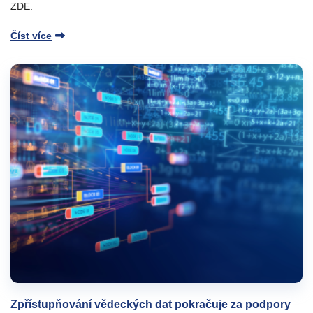
ZDE.
Číst více
Zpřístupňování vědeckých dat pokračuje za podpory