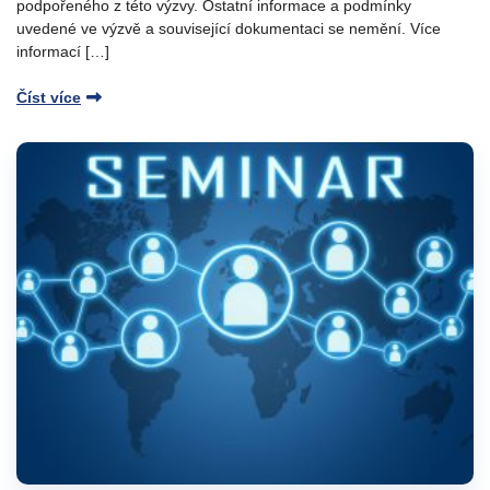
podpořeného z této výzvy. Ostatní informace a podmínky
uvedené ve výzvě a související dokumentaci se nemění. Více
informací […]
Číst více