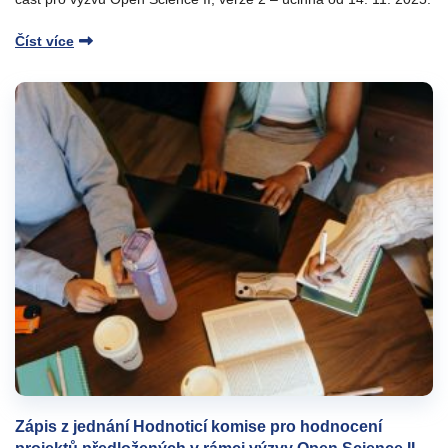
Číst více
Zápis z jednání Hodnoticí komise pro hodnocení