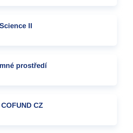
Science II
mné prostředí
A COFUND CZ