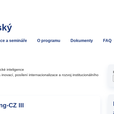
ský
ce a semináře
O programu
Dokumenty
FAQ
cké inteligence
inovací, posílení internacionalizace a rozvoj institucionálního
g-CZ III