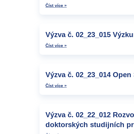
Číst více »
Výzva č. 02_23_015 Výzkum
Číst více »
Výzva č. 02_23_014 Open 
Číst více »
Výzva č. 02_22_012 Rozvoj
doktorských studijních 