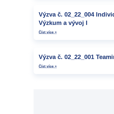
Výzva č. 02_22_004 Indivi
Výzkum a vývoj I
Číst více »
Výzva č. 02_22_001 Teami
Číst více »