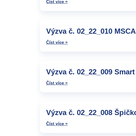
Číst více »
Výzva č. 02_22_010 MSCA
Číst více »
Výzva č. 02_22_009 Smart 
Číst více »
Výzva č. 02_22_008 Špič
Číst více »