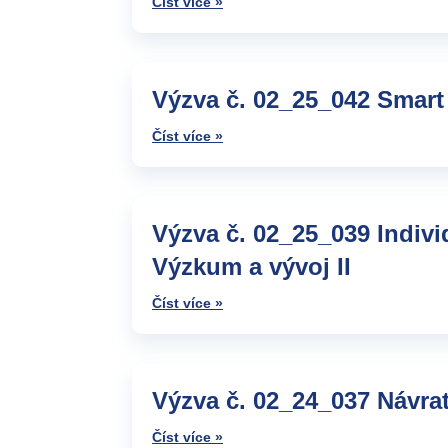
Číst více »
Výzva č. 02_25_042 Smart 
Číst více »
Výzva č. 02_25_039 Indivi
Výzkum a vývoj II
Číst více »
Výzva č. 02_24_037 Návra
Číst více »