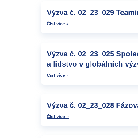
Výzva č. 02_23_029 Teami
Číst více »
Výzva č. 02_23_025 Spole
a lidstvo v globálních vý
Číst více »
Výzva č. 02_23_028 Fázova
Číst více »