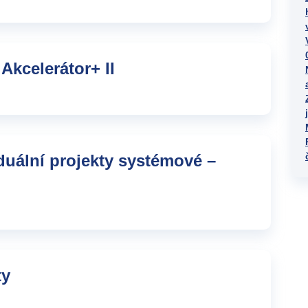
Akcelerátor+ II
duální projekty systémové –
ty