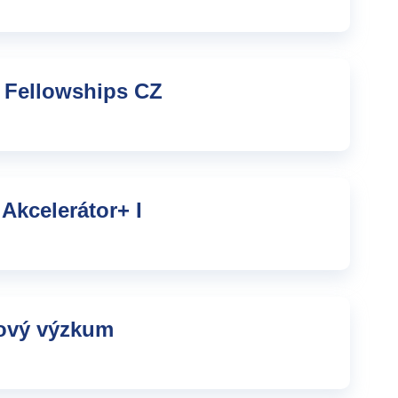
 Fellowships CZ
Akcelerátor+ I
kový výzkum