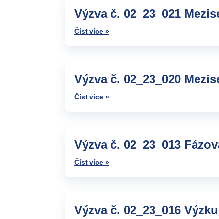
Výzva č. 02_23_021 Mezis
Číst více »
Výzva č. 02_23_020 Mezis
Číst více »
Výzva č. 02_23_013 Fázova
Číst více »
Výzva č. 02_23_016 Výzkum