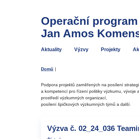
Operační program
Jan Amos Komen
Aktuality
Výzvy
Projekty
Ak
Domů
|
Podpora projektů zaměřených na posílení strategi
a kompetencí pro řízení politiky výzkumu, vývoje a 
prostředí výzkumných organizací,
posílení špičkových výzkumných týmů a další.
Výzva č. 02_24_036 Teamin