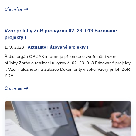
Číst více
Vzor přílohy ZoR pro výzvu 02_23_013 Fázované
projekty I
1. 9. 2023
|
Aktuality
Fázované projekty I
Řídicí orgán OP JAK informuje příjemce o zveřejnění vzoru
přílohy Zpráv o realizaci u výzvy č. 02_23_013 Fázované projekty
I. Vzor naleznete na záložce Dokumenty v sekci Vzory příloh ZoR
ZDE.
Číst více