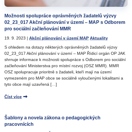
Možnosti spolupráce oprávněných žadatelů výzvy
02_23_017 Akční plánování v území – MAP s Odborem
pro sociální začleňování MMR
19. 9. 2023
|
Akční plánování v území MAP
Aktuality
S ohledem na dotazy některých oprávněných žadatelů výzvy
02_23_017 Akční plánování v území – MAP Řídicí orgán OP JAK
shrnuje informace k možnosti spolupráce s Odborem pro sociální
začleňování Ministerstva pro místní rozvoj (OSZ MMR). MMR
OSZ spolupracuje prioritně s žadateli, kteří mají na území
vymezeném pro MAP obce se sociálně vyloučenými lokalitami a
tyto obce mají uzavřená […]
Číst více
Šablony a novela zákona o pedagogických
pracovnících