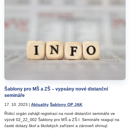
Šablony pro MŠ a ZŠ – vypsány nové distanční
semináře
17. 10. 2023
|
Aktuality
Šablony OP JAK
Řídicí orgán zahájil registraci na nové distanční semináře ve
výzvě 02_22_002 Šablony pro MŠ a ZŠ I. Semináře reagují na
časté dotazy škol a školských zařízení a zároveň shrnují