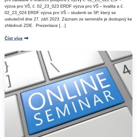
výzva pro VŠ, č. 02_23_023 ERDF výzva pro VŠ – kvalita a č.
02_23_024 ERDF výzva pro VŠ – studenti se SP, který se
uskutečnil dne 27. září 2023. Záznam ze semináře je dostupný ke
zhlédnutí ZDE. Prezentace […]
Číst více