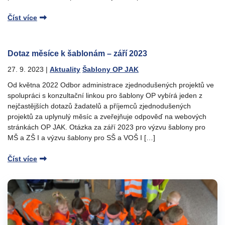
Číst více
Dotaz měsíce k šablonám – září 2023
27. 9. 2023
|
Aktuality
Šablony OP JAK
Od května 2022 Odbor administrace zjednodušených projektů ve
spolupráci s konzultační linkou pro šablony OP vybírá jeden z
nejčastějších dotazů žadatelů a příjemců zjednodušených
projektů za uplynulý měsíc a zveřejňuje odpověď na webových
stránkách OP JAK. Otázka za září 2023 pro výzvu šablony pro
MŠ a ZŠ I a výzvu šablony pro SŠ a VOŠ I […]
Číst více