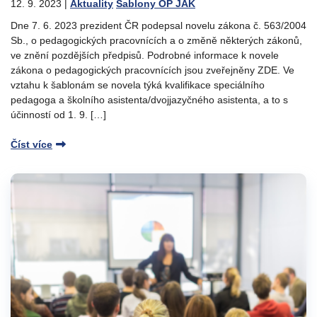
12. 9. 2023
|
Aktuality
Šablony OP JAK
Dne 7. 6. 2023 prezident ČR podepsal novelu zákona č. 563/2004
Sb., o pedagogických pracovnících a o změně některých zákonů,
ve znění pozdějších předpisů. Podrobné informace k novele
zákona o pedagogických pracovnících jsou zveřejněny ZDE. Ve
vztahu k šablonám se novela týká kvalifikace speciálního
pedagoga a školního asistenta/dvojjazyčného asistenta, a to s
účinností od 1. 9. […]
Číst více