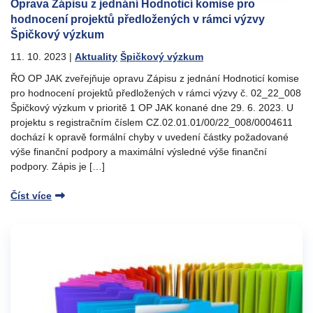
Oprava Zápisu z jednání Hodnoticí komise pro
hodnocení projektů předložených v rámci výzvy
Špičkový výzkum
11. 10. 2023
|
Aktuality
Špičkový výzkum
ŘO OP JAK zveřejňuje opravu Zápisu z jednání Hodnoticí komise
pro hodnocení projektů předložených v rámci výzvy č. 02_22_008
Špičkový výzkum v prioritě 1 OP JAK konané dne 29. 6. 2023. U
projektu s registračním číslem CZ.02.01.01/00/22_008/0004611
dochází k opravě formální chyby v uvedení částky požadované
výše finanční podpory a maximální výsledné výše finanční
podpory. Zápis je […]
Číst více