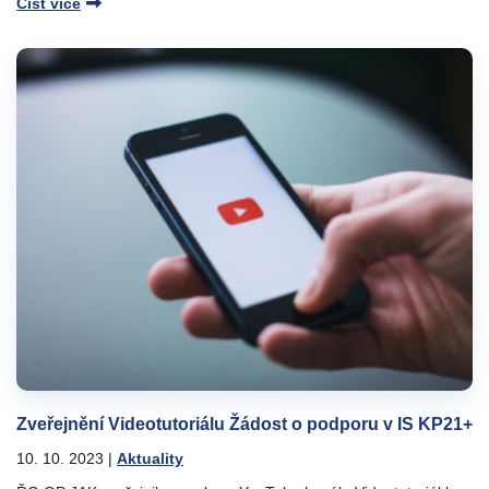
Číst více
Zveřejnění Videotutoriálu Žádost o podporu v IS KP21+
10. 10. 2023
|
Aktuality