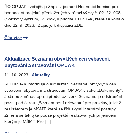
ŘO OP JAK zveřejňuje Zápis z jednání Hodnoticí komise pro
hodnocení projektů předložených v rámci výzvy č. 02_22_008
(Špičkový výzkum), 2. krok, v prioritě 1 OP JAK, které se konalo
dne 22. 9. 2023. Zápis je k dispozici ZDE.
Číst více
Aktualizace Seznamu obvyklých cen vybavení,
ubytování a stravování OP JAK
11. 10. 2023
|
Aktuality
ŘO OP JAK informuje o aktualizaci Seznamu obvyklých cen
vybavení, ubytování a stravování OP JAK v sekci „Dokumenty“.
Jedinou změnou oproti předchozí verzi Seznamu je odstranění
pozn. pod čarou: „Seznam není relevantní pro projekty, jejichž
realizátorem je MŠMT, které se řídí svými interními postupy“.
Změna se tak týká pouze projektů realizovaných příjemcem,
kterým je MŠMT. Pro […]