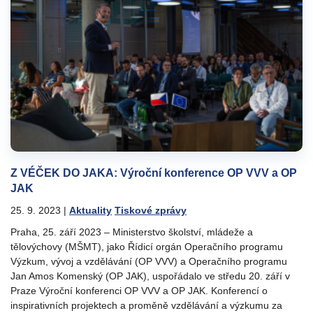
Z VÉČEK DO JAKA: Výroční konference OP VVV a OP
JAK
25. 9. 2023
|
Aktuality
Tiskové zprávy
Praha, 25. září 2023 – Ministerstvo školství, mládeže a
tělovýchovy (MŠMT), jako Řídicí orgán Operačního programu
Výzkum, vývoj a vzdělávání (OP VVV) a Operačního programu
Jan Amos Komenský (OP JAK), uspořádalo ve středu 20. září v
Praze Výroční konferenci OP VVV a OP JAK. Konferencí o
inspirativních projektech a proměně vzdělávání a výzkumu za