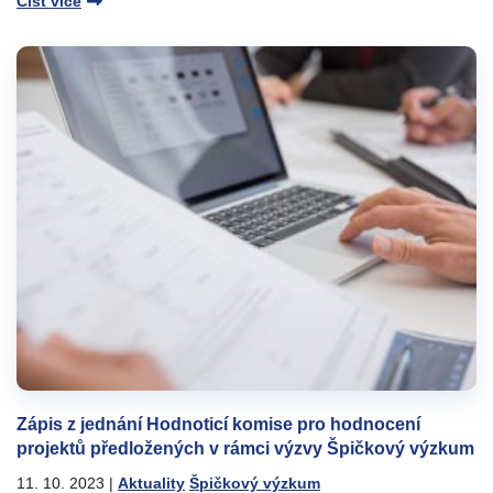
Číst více
Zápis z jednání Hodnoticí komise pro hodnocení
projektů předložených v rámci výzvy Špičkový výzkum
11. 10. 2023
|
Aktuality
Špičkový výzkum