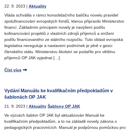
22. 9. 2023
|
Aktuality
Vláda schválila v rámci konsolidačního balíčku novelu pravidel
spolufinancování evropských fondů, kterou připravilo Ministerstvo
financí. Základním principem novely je navýšení podílu
kofinancování projektů z vlastních zdrojů příjemců a snížení
podílu financovaného ze státního rozpočtu. Tuto oblast evropská
legislativa nereguluje a nastavení podmínek je plně v gesci
členského státu. Ministerstvu školství se podařilo pro většinu
příjemců OP JAK vyjednat […]
Číst více
Vydání Manuálu ke kvalifikačním předpokladům v
šablonách OP JAK
21. 9. 2023
|
Aktuality
Šablony OP JAK
Ve výzvách šablon OP JAK byl aktualizován Manuál ke
kvalifikačním předpokladům, a to na základě novely zákona o
pedagogických pracovnících. Manuál je podpůrnou pomůckou pro