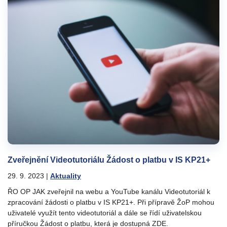
Zveřejnění Videotutoriálu Žádost o platbu v IS KP21+
29. 9. 2023
|
Aktuality
ŘO OP JAK zveřejnil na webu a YouTube kanálu Videotutoriál k
zpracování žádosti o platbu v IS KP21+. Při přípravě ŽoP mohou
uživatelé využít tento videotutoriál a dále se řídí uživatelskou
příručkou Žádost o platbu, která je dostupná ZDE.