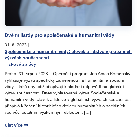
Dvě miliardy pro společenské a humanitní vědy
31. 8. 2023
|
Společenské a humanitní vědy: člověk a lidstvo v globálních
výzvách současnosti
Tiskové zprávy
Praha, 31. srpna 2023 – Operační program Jan Amos Komenský
vyhlašuje výzvu specificky zaměřenou na humanitní a sociální
vědy – také ony totiž přispívají k hledání odpovědí na globální
výzvy současnosti. Dnes vyhlašovaná výzva Společenské a
humanitní vědy: člověk a lidstvo v globálních výzvách současnosti
přispívá k řešení historického deficitu humanitních a sociálních
věd vůči ostatním výzkumným oblastem. […]
Číst více