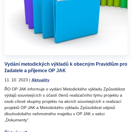
Vydání metodických výkladů k obecným Pravidlům pro
žadatele a příjemce OP JAK
11. 10. 2023
|
Aktuality
ŘO OP JAK informuje o vydání Metodického výkladu Způsobilost
výdajů souvisejících s účastí členů realizačního týmu projektu a
osob cílové skupiny projektu na akcích souvisejících s realizací
projektů OP JAK a Metodického výkladu Způsobilost odpisů
dlouhodobého nehmotného majetku v OP JAK v sekci
„Dokumenty“.