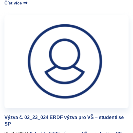
Číst více
Výzva č. 02_23_024 ERDF výzva pro VŠ – studenti se
SP