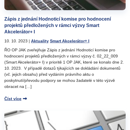
Zápis z jednání Hodnoticí komise pro hodnocení
projektů předložených v rámci výzvy Smart
Akcelerátor+ I
10. 10. 2023
|
Aktuality
Smart Akcelerátor+ I
ŘO OP JAK zveřejňuje Zápis z jednání Hodnoticí komise pro
hodnocení projektů předložených v rámci výzvy č. 02_22_009
(Smart Akcelerátor+ I) v prioritě 1 OP JAK, které se konalo dne 2.
10. 2023. V případě dotazů týkajících se dokládání dokumentů
(vč. jejich obsahu) před vydáním právního aktu o
poskytnutí/převodu podpory se mohou žadatelé v této výzvě
obracet na […]
Číst více