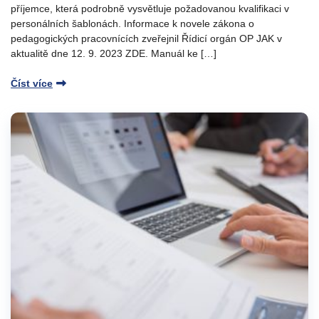
příjemce, která podrobně vysvětluje požadovanou kvalifikaci v
personálních šablonách. Informace k novele zákona o
pedagogických pracovnících zveřejnil Řídicí orgán OP JAK v
aktualitě dne 12. 9. 2023 ZDE. Manuál ke […]
Číst více