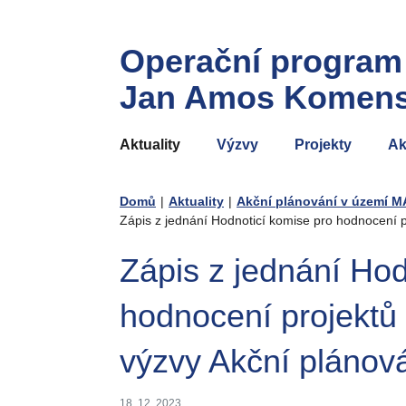
Operační program
Jan Amos Komen
Aktuality
Výzvy
Projekty
Ak
Domů
|
Aktuality
|
Akční plánování v území 
Zápis z jednání Hodnoticí komise pro hodnocení 
Zápis z jednání Hod
hodnocení projektů
výzvy Akční plánov
18. 12. 2023