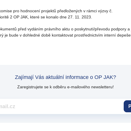
komise pro hodnocení projektů předložených v rámci výzvy č.
oritě 2 OP JAK, které se konalo dne 27. 11. 2023.
okumentů před vydáním právního aktu o poskytnutí/převodu podpory a 
erý je bude v dohledné době kontaktovat prostřednictvím interní depeše
Zajímají Vás aktuální informace o OP JAK?
Zaregistrujete se k odběru e-mailového newsletteru!
P