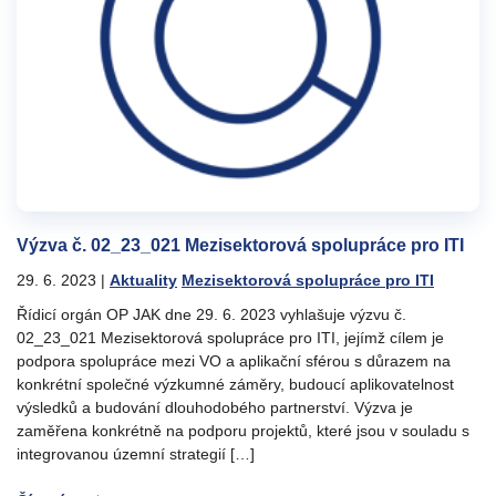
Výzva č. 02_23_021 Mezisektorová spolupráce pro ITI
29. 6. 2023
|
Aktuality
Mezisektorová spolupráce pro ITI
Řídicí orgán OP JAK dne 29. 6. 2023 vyhlašuje výzvu č.
02_23_021 Mezisektorová spolupráce pro ITI, jejímž cílem je
podpora spolupráce mezi VO a aplikační sférou s důrazem na
konkrétní společné výzkumné záměry, budoucí aplikovatelnost
výsledků a budování dlouhodobého partnerství. Výzva je
zaměřena konkrétně na podporu projektů, které jsou v souladu s
integrovanou územní strategií […]