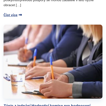
obracet […]
Číst více
Zápis z jednání Hodnoticí komise pro hodnocení