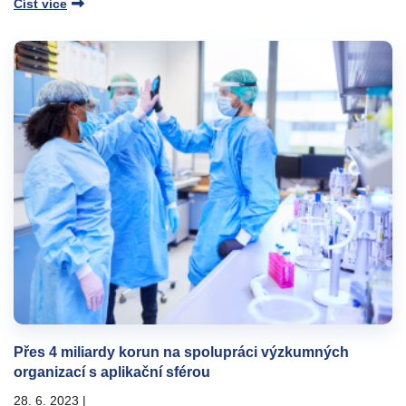
Číst více
Přes 4 miliardy korun na spolupráci výzkumných
organizací s aplikační sférou
28. 6. 2023
|