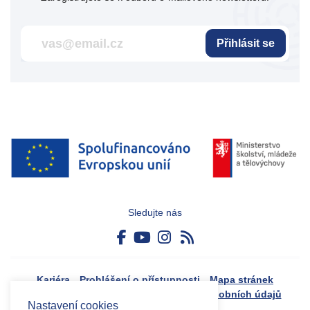
Přihlásit se
Sledujte nás
Kariéra
Prohlášení o přístupnosti
Mapa stránek
Boj proti korupci
Zásady ochrany osobních údajů
Nastavení cookies