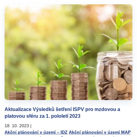
Aktualizace Výsledků šetření ISPV pro mzdovou a
platovou sféru za 1. pololetí 2023
18. 10. 2023
|
Akční plánování v území – IDZ
Akční plánování v území MAP