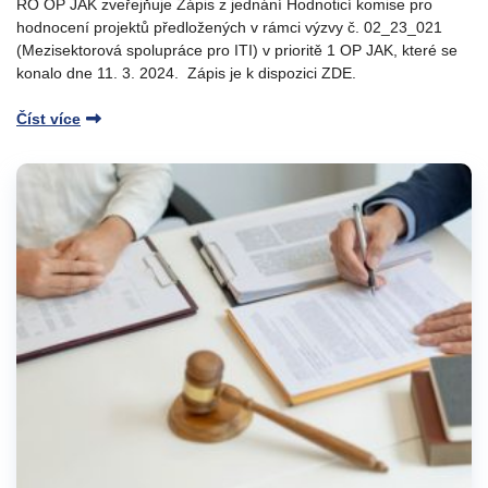
ŘO OP JAK zveřejňuje Zápis z jednání Hodnoticí komise pro
hodnocení projektů předložených v rámci výzvy č. 02_23_021
(Mezisektorová spolupráce pro ITI) v prioritě 1 OP JAK, které se
konalo dne 11. 3. 2024. Zápis je k dispozici ZDE.
Číst více