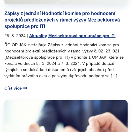
Zápisy z jednání Hodnoticí komise pro hodnocení
projektů předložených v rámci výzvy Mezisektorová
spolupráce pro ITI
25. 3. 2024
|
Aktuality
Mezisektorová spolupráce pro ITI
ŘO OP JAK zveřejňuje Zápisy z jednání Hodnoticí komise pro
hodnocení projektů předložených v rámci výzvy č. 02_23_021
(Mezisektorová spolupráce pro ITI) v prioritě 1 OP JAK, která se
konala ve dnech 5. 3. 2024 a 7. 3. 2024. V případě dotazů
týkajících se dokládání dokumentů (vč. jejich obsahu) před
vydáním právního aktu o poskytnutí/převodu podpory se […]
Číst více