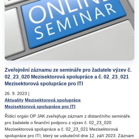
Zveřejnění záznamu ze semináře pro žadatele výzev č.
02_23_020 Mezisektorová spolupráce a č. 02_23_021
Mezisektorová spolupráce pro ITI
26. 9. 2023
|
Aktuality
Mezisektorová spolupráce
Mezisektorová spolupráce pro ITI
Řídicí orgán OP JAK zveřejňuje záznam z distančního semináře
pro žadatele o finanční podporu z výzev č. 02_23_020
Mezisektorová spolupráce a č. 02_23_021 Mezisektorová
spolupráce pro ITI, který se uskutečnil dne 12. září 2023. Záznam