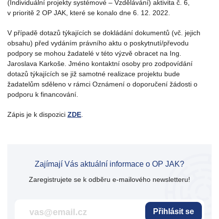
(Individuální projekty systémové – Vzdělávání) aktivita č. 6,
v prioritě 2 OP JAK, které se konalo dne 6. 12. 2022.
V případě dotazů týkajících se dokládání dokumentů (vč. jejich
obsahu) před vydáním právního aktu o poskytnutí/převodu
podpory se mohou žadatelé v této výzvě obracet na Ing.
Jaroslava Karkoše. Jméno kontaktní osoby pro zodpovídání
dotazů týkajících se již samotné realizace projektu bude
žadatelům sděleno v rámci Oznámení o doporučení žádosti o
podporu k financování.
Zápis je k dispozici
ZDE
.
Zajímají Vás aktuální informace o OP JAK?
Zaregistrujete se k odběru e-mailového newsletteru!
Přihlásit se