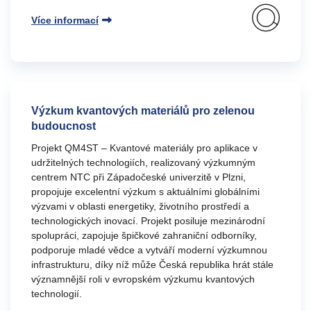
Více informací
Výzkum kvantových materiálů pro zelenou
budoucnost
Projekt QM4ST – Kvantové materiály pro aplikace v
udržitelných technologiích, realizovaný výzkumným
centrem NTC při Západočeské univerzitě v Plzni,
propojuje excelentní výzkum s aktuálními globálními
výzvami v oblasti energetiky, životního prostředí a
technologických inovací. Projekt posiluje mezinárodní
spolupráci, zapojuje špičkové zahraniční odborníky,
podporuje mladé vědce a vytváří moderní výzkumnou
infrastrukturu, díky níž může Česká republika hrát stále
významnější roli v evropském výzkumu kvantových
technologií.