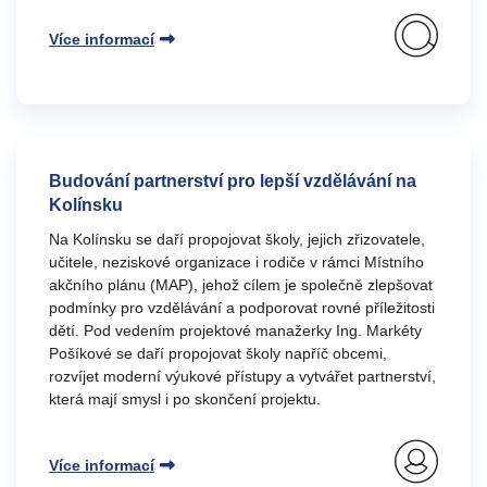
Více informací
Budování partnerství pro lepší vzdělávání na
Kolínsku
Na Kolínsku se daří propojovat školy, jejich zřizovatele,
učitele, neziskové organizace i rodiče v rámci Místního
akčního plánu (MAP), jehož cílem je společně zlepšovat
podmínky pro vzdělávání a podporovat rovné příležitosti
dětí. Pod vedením projektové manažerky Ing. Markéty
Pošíkové se daří propojovat školy napříč obcemi,
rozvíjet moderní výukové přístupy a vytvářet partnerství,
která mají smysl i po skončení projektu.
Více informací