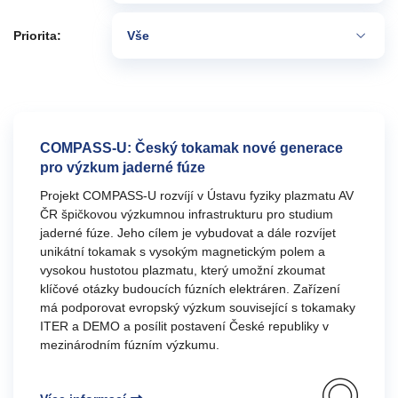
Priorita:
Vše
COMPASS-U: Český tokamak nové generace
pro výzkum jaderné fúze
Projekt COMPASS-U rozvíjí v Ústavu fyziky plazmatu AV
ČR špičkovou výzkumnou infrastrukturu pro studium
jaderné fúze. Jeho cílem je vybudovat a dále rozvíjet
unikátní tokamak s vysokým magnetickým polem a
vysokou hustotou plazmatu, který umožní zkoumat
klíčové otázky budoucích fúzních elektráren. Zařízení
má podporovat evropský výzkum související s tokamaky
ITER a DEMO a posílit postavení České republiky v
mezinárodním fúzním výzkumu.