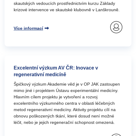
skautských vedoucích prostřednictvím kurzu Základy
krizové intervence ve skautské klubovně v Lanškrouně.
Více informací
Excelentní výzkum AV ČR: Inovace v
regenerativní medicíně
Špičkový výzkum Akademie věd je v OP JAK zastoupen
mimo jiné i projektem Ústavu experimentální medicíny.
Hlavním cílem projektu je vytvoření a rozvoj
excelentního výzkumného centra v oblasti léčebných
metod regenerativní medicíny. Aktivity projektu cílí na
obnovu poškozených tkání, které dosud není možné
léčit, nebo je jejich regenerační schopnost omezená.