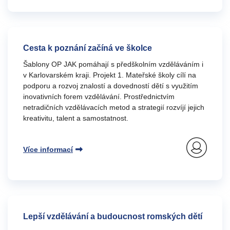
Cesta k poznání začíná ve školce
Šablony OP JAK pomáhají s předškolním vzděláváním i
v Karlovarském kraji. Projekt 1. Mateřské školy cílí na
podporu a rozvoj znalostí a dovedností dětí s využitím
inovativních forem vzdělávání. Prostřednictvím
netradičních vzdělávacích metod a strategií rozvíjí jejich
kreativitu, talent a samostatnost.
Více informací
Lepší vzdělávání a budoucnost romských dětí