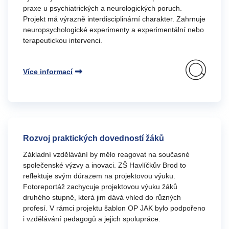
praxe u psychiatrických a neurologických poruch.
Projekt má výrazně interdisciplinární charakter. Zahrnuje
neuropsychologické experimenty a experimentální nebo
terapeutickou intervenci.
Více informací
Rozvoj praktických dovedností žáků
Základní vzdělávání by mělo reagovat na současné
společenské výzvy a inovaci. ZŠ Havlíčkův Brod to
reflektuje svým důrazem na projektovou výuku.
Fotoreportáž zachycuje projektovou výuku žáků
druhého stupně, která jim dává vhled do různých
profesí. V rámci projektu šablon OP JAK bylo podpořeno
i vzdělávání pedagogů a jejich spolupráce.