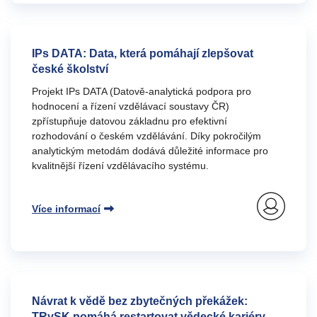
IPs DATA: Data, která pomáhají zlepšovat
české školství
Projekt IPs DATA (Datově-analytická podpora pro
hodnocení a řízení vzdělávací soustavy ČR)
zpřístupňuje datovou základnu pro efektivní
rozhodování o českém vzdělávání. Díky pokročilým
analytickým metodám dodává důležité informace pro
kvalitnější řízení vzdělávacího systému.
Více informací
Návrat k vědě bez zbytečných překážek:
TRySK pomáhá restartovat vědecké kariéry