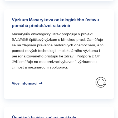
Výzkum Masarykova onkologického ústavu
pomáhá předcházet rakovině
Masarykův onkologický ústav propojuje v projektu
SALVAGE špičkový výzkum s klinickou praxí. Zaměřuje
se na zlepšení prevence nádorových onemocnění, a to
pomocí nových technologií, molekulárního výzkumu i
personalizovaného přístupu ke zdraví. Podpora z OP
JAK směřuje na modernizaci vybavení, výzkumnou
činnost a mezinárodní spolupráci.
Více informací
Úspěšná kariéra začíná ve škole