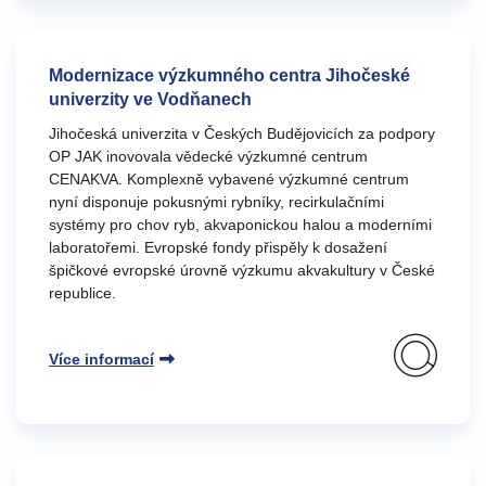
Modernizace výzkumného centra Jihočeské
univerzity ve Vodňanech
Jihočeská univerzita v Českých Budějovicích za podpory
OP JAK inovovala vědecké výzkumné centrum
CENAKVA. Komplexně vybavené výzkumné centrum
nyní disponuje pokusnými rybníky, recirkulačními
systémy pro chov ryb, akvaponickou halou a moderními
laboratořemi. Evropské fondy přispěly k dosažení
špičkové evropské úrovně výzkumu akvakultury v České
republice.
Více informací