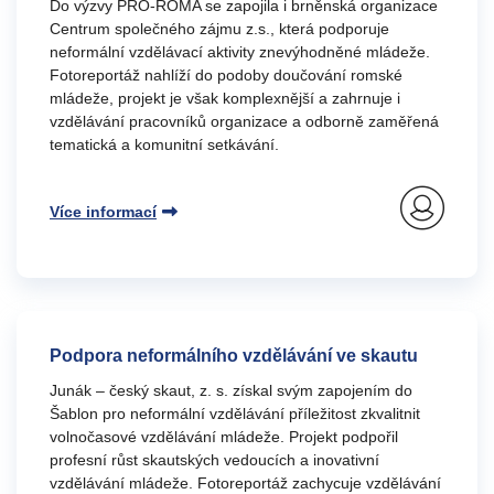
Do výzvy PRO-ROMA se zapojila i brněnská organizace
Centrum společného zájmu z.s., která podporuje
neformální vzdělávací aktivity znevýhodněné mládeže.
Fotoreportáž nahlíží do podoby doučování romské
mládeže, projekt je však komplexnější a zahrnuje i
vzdělávání pracovníků organizace a odborně zaměřená
tematická a komunitní setkávání.
Více informací
Podpora neformálního vzdělávání ve skautu
Junák – český skaut, z. s. získal svým zapojením do
Šablon pro neformální vzdělávání příležitost zkvalitnit
volnočasové vzdělávání mládeže. Projekt podpořil
profesní růst skautských vedoucích a inovativní
vzdělávání mládeže. Fotoreportáž zachycuje vzdělávání