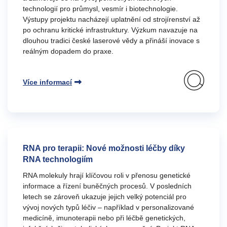
technologií pro průmysl, vesmír i biotechnologie.
Výstupy projektu nacházejí uplatnění od strojírenství až
po ochranu kritické infrastruktury. Výzkum navazuje na
dlouhou tradici české laserové vědy a přináší inovace s
reálným dopadem do praxe.
Více informací
RNA pro terapii: Nové možnosti léčby díky
RNA technologiím
RNA molekuly hrají klíčovou roli v přenosu genetické
informace a řízení buněčných procesů. V posledních
letech se zároveň ukazuje jejich velký potenciál pro
vývoj nových typů léčiv – například v personalizované
medicíně, imunoterapii nebo při léčbě genetických,