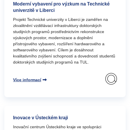
Moderní vybavení pro výzkum na Technické
univerzitě v Liberci
Projekt Technické univerzity v Liberci je zaměřen na
zkvalitnění vzdělávací infrastruktury doktorských
studijních programů prostřednictvím rekonstrukce
výukových prostor, modernizace a doplnění
přístrojového vybavení, rozšíření hardwarového a
softwarového vybavení. Cílem je dosáhnout
kvalitativního zvýšení schopností a dovedností studentů
doktorských studijních programů na TUL.
Více informací
Inovace v Ústeckém kraji
Inovační centrum Ústeckého kraje ve spolupráci