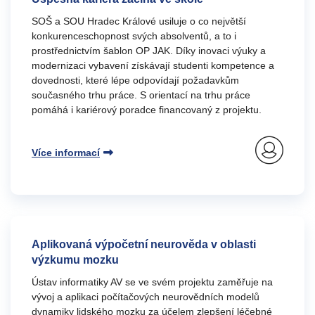
SOŠ a SOU Hradec Králové usiluje o co největší
konkurenceschopnost svých absolventů, a to i
prostřednictvím šablon OP JAK. Díky inovaci výuky a
modernizaci vybavení získávají studenti kompetence a
dovednosti, které lépe odpovídají požadavkům
současného trhu práce. S orientací na trhu práce
pomáhá i kariérový poradce financovaný z projektu.
Více informací
Aplikovaná výpočetní neurověda v oblasti
výzkumu mozku
Ústav informatiky AV se ve svém projektu zaměřuje na
vývoj a aplikaci počítačových neurovědních modelů
dynamiky lidského mozku za účelem zlepšení léčebné