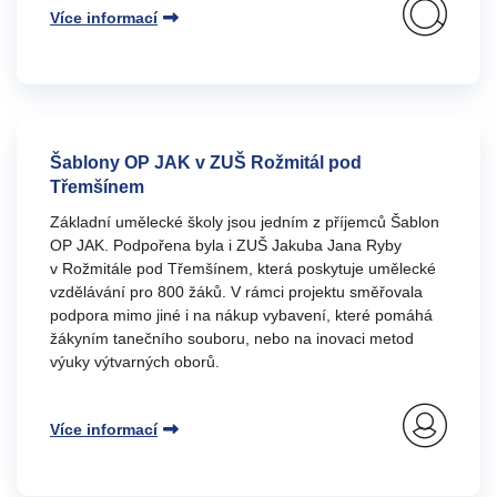
Více informací
Šablony OP JAK v ZUŠ Rožmitál pod
Třemšínem
Základní umělecké školy jsou jedním z příjemců Šablon
OP JAK. Podpořena byla i ZUŠ Jakuba Jana Ryby
v Rožmitále pod Třemšínem, která poskytuje umělecké
vzdělávání pro 800 žáků. V rámci projektu směřovala
podpora mimo jiné i na nákup vybavení, které pomáhá
žákyním tanečního souboru, nebo na inovaci metod
výuky výtvarných oborů.
Více informací