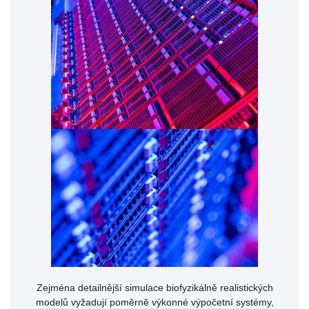
Zejména detailnější simulace biofyzikálně realistických
modelů vyžadují poměrně výkonné výpočetní systémy,