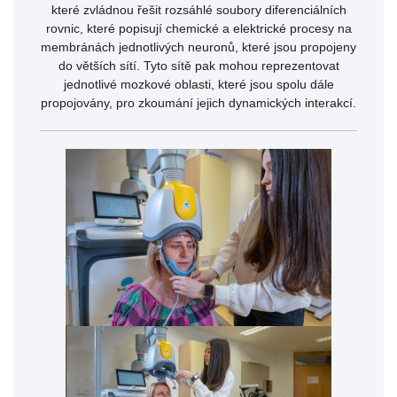
které zvládnou řešit rozsáhlé soubory diferenciálních
rovnic, které popisují chemické a elektrické procesy na
membránách jednotlivých neuronů, které jsou propojeny
do větších sítí. Tyto sítě pak mohou reprezentovat
jednotlivé mozkové oblasti, které jsou spolu dále
propojovány, pro zkoumání jejich dynamických interakcí.