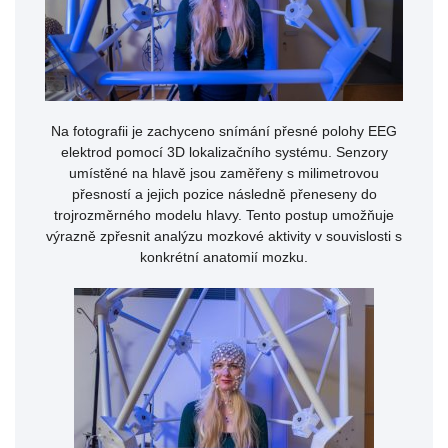
Na fotografii je zachyceno snímání přesné polohy EEG
elektrod pomocí 3D lokalizačního systému. Senzory
umístěné na hlavě jsou zaměřeny s milimetrovou
přesností a jejich pozice následně přeneseny do
trojrozměrného modelu hlavy. Tento postup umožňuje
výrazně zpřesnit analýzu mozkové aktivity v souvislosti s
konkrétní anatomií mozku.