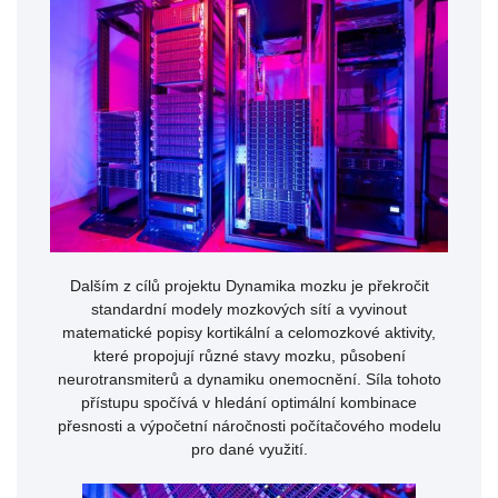
Dalším z cílů projektu Dynamika mozku je překročit
standardní modely mozkových sítí a vyvinout
matematické popisy kortikální a celomozkové aktivity,
které propojují různé stavy mozku, působení
neurotransmiterů a dynamiku onemocnění. Síla tohoto
přístupu spočívá v hledání optimální kombinace
přesnosti a výpočetní náročnosti počítačového modelu
pro dané využití.