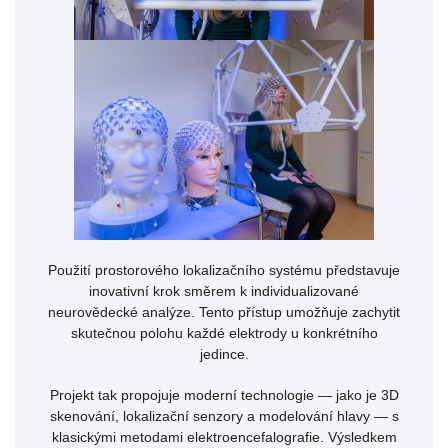
Použití prostorového lokalizačního systému představuje
inovativní krok směrem k individualizované
neurovědecké analýze. Tento přístup umožňuje zachytit
skutečnou polohu každé elektrody u konkrétního
jedince.
Projekt tak propojuje moderní technologie — jako je 3D
skenování, lokalizační senzory a modelování hlavy — s
klasickými metodami elektroencefalografie. Výsledkem