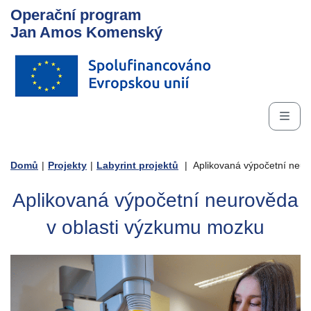
Operační program
Jan Amos Komenský
Domů
|
Projekty
|
Labyrint projektů
|
Aplikovaná výpočetní neur
Aplikovaná výpočetní neurověda
v oblasti výzkumu mozku