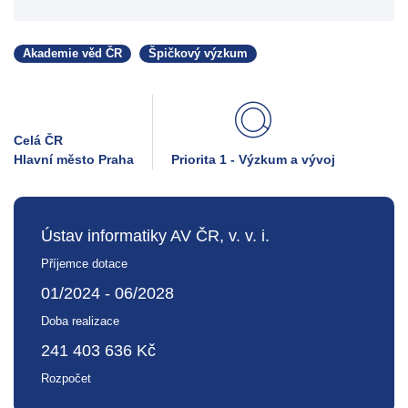
Akademie věd ČR
Špičkový výzkum
Celá ČR
Hlavní město Praha
Priorita 1 - Výzkum a vývoj
Ústav informatiky AV ČR, v. v. i.
Příjemce dotace
01/2024 - 06/2028
Doba realizace
241 403 636 Kč
Rozpočet