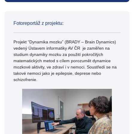
Fotoreportáž z projektu:
Projekt “Dynamika mozku” (BRADY – Brain Dynamics)
vedený Ústavem informatiky AV ČR je zaměřen na
studium dynamiky mozku za použití pokročilých
matematických metod s cílem porozumět dynamice
mozkové aktivity, ve zdraví i v nemoci. Soustředí se na
takové nemoci jako je epilepsie, deprese nebo
schizofrenie.