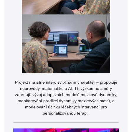
Projekt má silně interdisciplinární charakter – propojuje
neurovědy, matematiku a AI. Tři výzkumné směry
zahrnují: vývoj adaptivních modelů mozkové dynamiky,
monitorování predikci dynamiky mozkových stavů, a
modelování účinku léčebných intervencí pro
personalizovanou terapii.