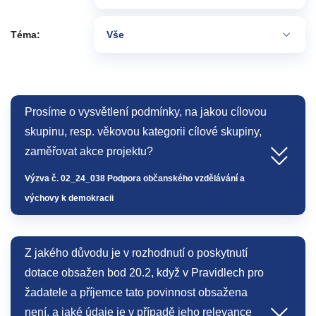
Téma:
Vše
Prosíme o vysvětlení podmínky, na jakou cílovou
skupinu, resp. věkovou kategorii cílové skupiny,
zaměřovat akce projektu?
Výzva č. 02_24_038 Podpora občanského vzdělávání a
výchovy k demokracii
Z jakého důvodu je v rozhodnutí o poskytnutí
dotace obsažen bod 20.2, když v Pravidlech pro
žadatele a příjemce tato povinnost obsažena
není, a jaké údaje je v případě jeho relevance