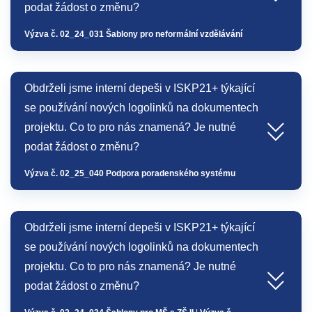
podat žádost o změnu?
Výzva č. 02_24_031 Šablony pro neformální vzdělávání
Obdrželi jsme interní depeši v ISKP21+ týkající
se používání nových logolinků na dokumentech
projektu. Co to pro nás znamená? Je nutné
podat žádost o změnu?
Výzva č. 02_25_040 Podpora poradenského systému
Obdrželi jsme interní depeši v ISKP21+ týkající
se používání nových logolinků na dokumentech
projektu. Co to pro nás znamená? Je nutné
podat žádost o změnu?