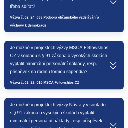
třeba sbírat?
Výzva č. 02_24_038 Podpora občanského vzdělávání a
výchovy k demokracii
Je možné v projektech výzvy MSCA Fellowships
CZ v souladu s § 91 zákona o vysokých školách
vyplatit minimální personální náklady, resp.
příspěvek na rodinu formou stipendia?
Výzva č. 02_22_010 MSCA Fellowships CZ
Je možné v projektech výzvy Návraty v souladu
s § 91 zákona o vysokých školách vyplatit
minimální personální náklady, resp. příspěvek