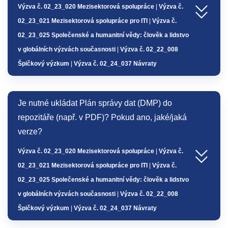
Výzva č. 02_23_020 Mezisektorová spolupráce
|
Výzva č.
02_23_021 Mezisektorová spolupráce pro ITI
|
Výzva č.
02_23_025 Společenské a humanitní vědy: člověk a lidstvo
v globálních výzvách současnosti
|
Výzva č. 02_22_008
Špičkový výzkum
|
Výzva č. 02_24_037 Návraty
Je nutné ukládat Plán správy dat (DMP) do
repozitáře (např. v PDF)? Pokud ano, jaké/jaká
verze?
Výzva č. 02_23_020 Mezisektorová spolupráce
|
Výzva č.
02_23_021 Mezisektorová spolupráce pro ITI
|
Výzva č.
02_23_025 Společenské a humanitní vědy: člověk a lidstvo
v globálních výzvách současnosti
|
Výzva č. 02_22_008
Špičkový výzkum
|
Výzva č. 02_24_037 Návraty