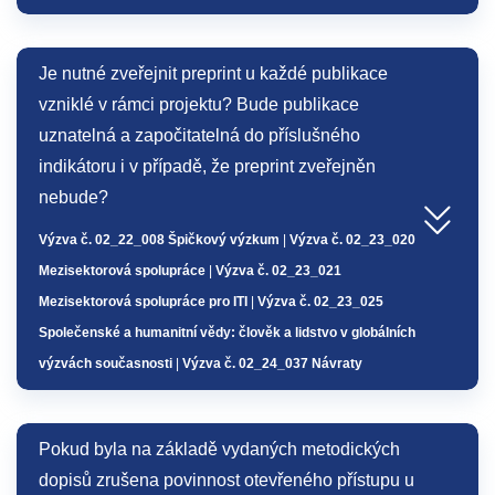
Je nutné zveřejnit preprint u každé publikace
vzniklé v rámci projektu? Bude publikace
uznatelná a započitatelná do příslušného
indikátoru i v případě, že preprint zveřejněn
nebude?
Výzva č. 02_22_008 Špičkový výzkum
|
Výzva č. 02_23_020
Mezisektorová spolupráce
|
Výzva č. 02_23_021
Mezisektorová spolupráce pro ITI
|
Výzva č. 02_23_025
Společenské a humanitní vědy: člověk a lidstvo v globálních
výzvách současnosti
|
Výzva č. 02_24_037 Návraty
Pokud byla na základě vydaných metodických
dopisů zrušena povinnost otevřeného přístupu u