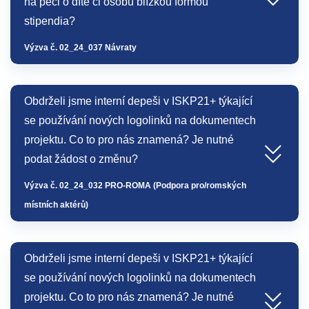
na péči o dítě či osobu blízkou formou
stipendia?
Výzva č. 02_24_037 Návraty
Obdrželi jsme interní depeši v ISKP21+ týkající
se používání nových logolinků na dokumentech
projektu. Co to pro nás znamená? Je nutné
podat žádost o změnu?
Výzva č. 02_24_032 PRO-ROMA (Podpora pro/romských
místních aktérů)
Obdrželi jsme interní depeši v ISKP21+ týkající
se používání nových logolinků na dokumentech
projektu. Co to pro nás znamená? Je nutné