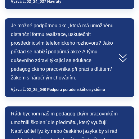
Výzva č. 02_24_037 Návraty
Je možné podpůrnou akci, která má umožněnu
distanční formu realizace, uskutečnit
prostřednictvím telefonického rozhovoru? Jako
příklad se nabízí podpůrná akce A týmu
duševního zdraví týkající se edukace
pedagogického pracovníka při práci s dítětem/
žákem s náročným chováním.
Výzva č. 02_25_040 Podpora poradenského systému
Rádi bychom našim pedagogickým pracovníkům
umožnili školení dle předmětu, který vyučují.
Např. učitel fyziky nebo českého jazyka by si rád