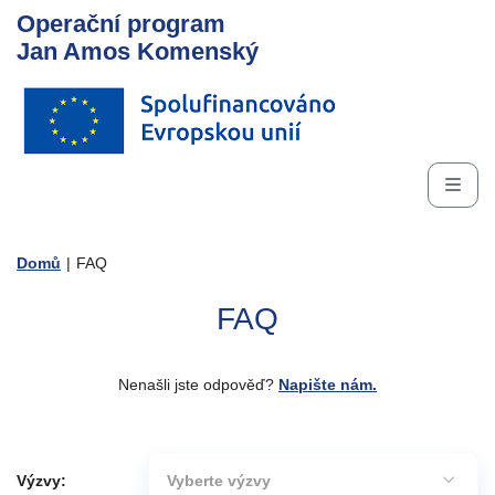
Operační program
Jan Amos Komenský
Domů
|
FAQ
FAQ
Nenašli jste odpověď?
Napište nám.
Výzvy:
Vyberte výzvy