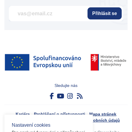
Přihlásit se
Sledujte nás
Kariéra
Prohlášení o přístupnosti
Mapa stránek
Boj proti korupci
Zásady ochrany osobních údajů
Nastavení cookies