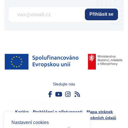
Přihlásit se
Sledujte nás
Kariéra
Prohlášení o přístupnosti
Mapa stránek
Boj proti korupci
Zásady ochrany osobních údajů
Nastavení cookies