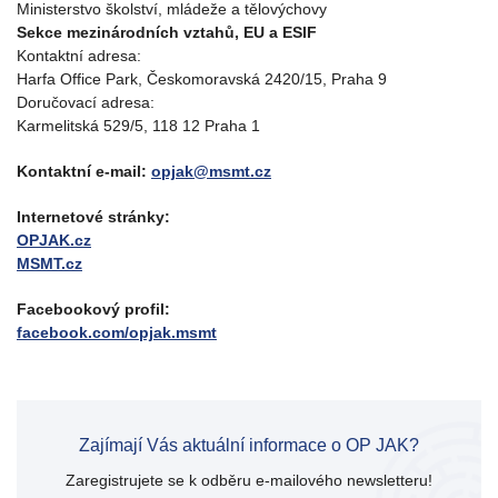
Ministerstvo školství, mládeže a tělovýchovy
Sekce mezinárodních vztahů, EU a ESIF
Kontaktní adresa:
Harfa Office Park, Českomoravská 2420/15, Praha 9
Doručovací adresa:
Karmelitská 529/5, 118 12 Praha 1
Kontaktní e-mail:
opjak@msmt.cz
Internetové stránky:
OPJAK.cz
MSMT.cz
Facebookový profil:
facebook.com/opjak.msmt
Zajímají Vás aktuální informace o OP JAK?
Zaregistrujete se k odběru e-mailového newsletteru!