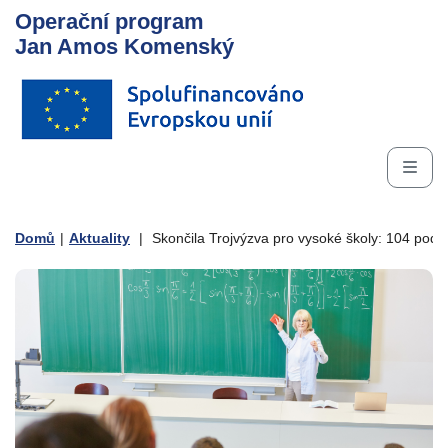
Operační program
Jan Amos Komenský
Domů
|
Aktuality
|
Skončila Trojvýzva pro vysoké školy: 104 poda