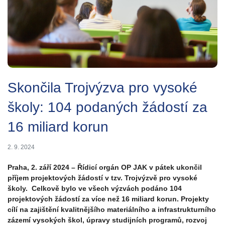
Skončila Trojvýzva pro vysoké
školy: 104 podaných žádostí za
16 miliard korun
2. 9. 2024
Praha, 2. září 2024 – Řídicí orgán OP JAK v pátek ukončil
příjem projektových žádostí v tzv. Trojvýzvě pro vysoké
školy. Celkově bylo ve všech výzvách podáno 104
projektových žádostí za více než 16 miliard korun. Projekty
cílí na zajištění kvalitnějšího materiálního a infrastrukturního
zázemí vysokých škol, úpravy studijních programů, rozvoj