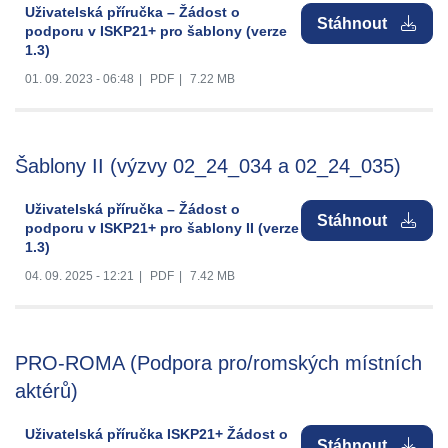
Uživatelská příručka – Žádost o
Stáhnout
podporu v ISKP21+ pro šablony (verze
1.3)
01. 09. 2023 - 06:48
|
PDF
|
7.22 MB
Šablony II (výzvy 02_24_034 a 02_24_035)
Uživatelská příručka – Žádost o
Stáhnout
podporu v ISKP21+ pro šablony II (verze
1.3)
04. 09. 2025 - 12:21
|
PDF
|
7.42 MB
PRO-ROMA (Podpora pro/romských místních
aktérů)
Uživatelská příručka ISKP21+ Žádost o
Stáhnout