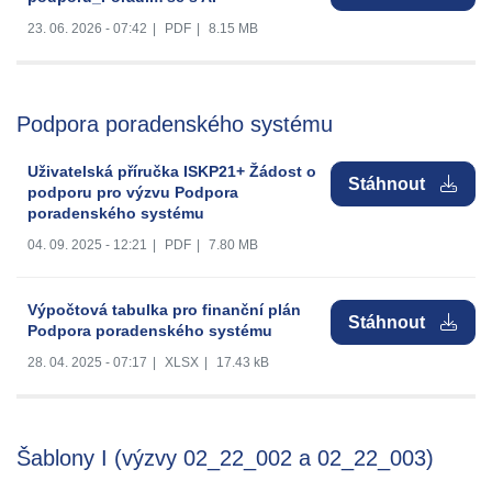
23. 06. 2026 - 07:42
|
PDF
|
8.15 MB
Podpora poradenského systému
Uživatelská příručka ISKP21+ Žádost o
Stáhnout
podporu pro výzvu Podpora
poradenského systému
04. 09. 2025 - 12:21
|
PDF
|
7.80 MB
Výpočtová tabulka pro finanční plán
Stáhnout
Podpora poradenského systému
28. 04. 2025 - 07:17
|
XLSX
|
17.43 kB
Šablony I (výzvy 02_22_002 a 02_22_003)