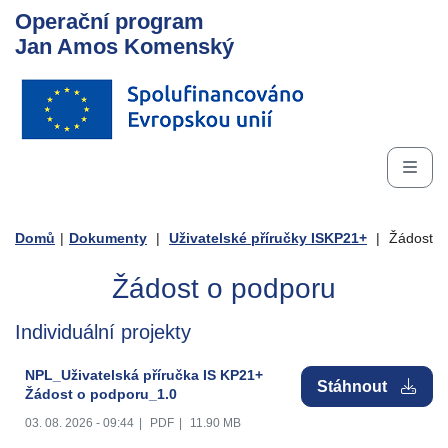
Operační program
Jan Amos Komenský
Domů
|
Dokumenty
|
Uživatelské příručky ISKP21+
|
Žádost o
Žádost o podporu
Individuální projekty
NPL_Uživatelská příručka IS KP21+
Stáhnout
Žádost o podporu_1.0
03. 08. 2026 - 09:44
|
PDF
|
11.90 MB