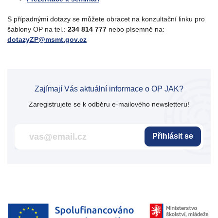
S případnými dotazy se můžete obracet na konzultační linku pro
šablony OP na tel.:
234 814 777
nebo písemně na:
dotazyZP@msmt.gov.cz
Zajímají Vás aktuální informace o OP JAK?
Zaregistrujete se k odběru e-mailového newsletteru!
Přihlásit se