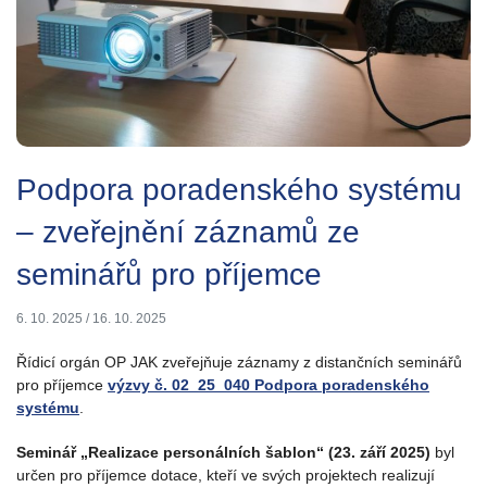
Podpora poradenského systému
– zveřejnění záznamů ze
seminářů pro příjemce
6. 10. 2025
/
16. 10. 2025
Řídicí orgán OP JAK zveřejňuje záznamy z distančních seminářů
pro příjemce
výzvy č. 02_25_040 Podpora poradenského
systému
.
Seminář „Realizace personálních šablon“ (23. září 2025)
byl
určen pro příjemce dotace, kteří ve svých projektech realizují