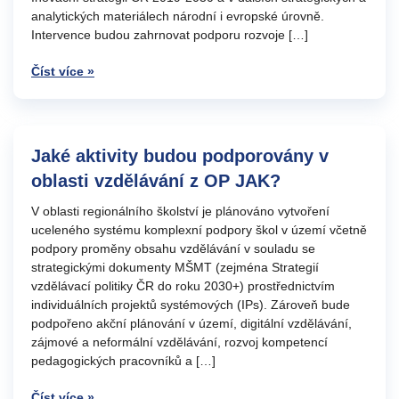
analytických materiálech národní i evropské úrovně.
Intervence budou zahrnovat podporu rozvoje […]
Číst více »
Jaké aktivity budou podporovány v
oblasti vzdělávání z OP JAK?
V oblasti regionálního školství je plánováno vytvoření
uceleného systému komplexní podpory škol v území včetně
podpory proměny obsahu vzdělávání v souladu se
strategickými dokumenty MŠMT (zejména Strategií
vzdělávací politiky ČR do roku 2030+) prostřednictvím
individuálních projektů systémových (IPs). Zároveň bude
podpořeno akční plánování v území, digitální vzdělávání,
zájmové a neformální vzdělávání, rozvoj kompetencí
pedagogických pracovníků a […]
Číst více »