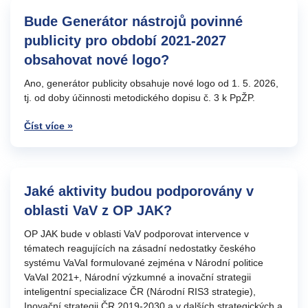
Bude Generátor nástrojů povinné
publicity pro období 2021-2027
obsahovat nové logo?
Ano, generátor publicity obsahuje nové logo od 1. 5. 2026,
tj. od doby účinnosti metodického dopisu č. 3 k PpŽP.
Číst více »
Jaké aktivity budou podporovány v
oblasti VaV z OP JAK?
OP JAK bude v oblasti VaV podporovat intervence v
tématech reagujících na zásadní nedostatky českého
systému VaVaI formulované zejména v Národní politice
VaVaI 2021+, Národní výzkumné a inovační strategii
inteligentní specializace ČR (Národní RIS3 strategie),
Inovační strategii ČR 2019-2030 a v dalších strategických a