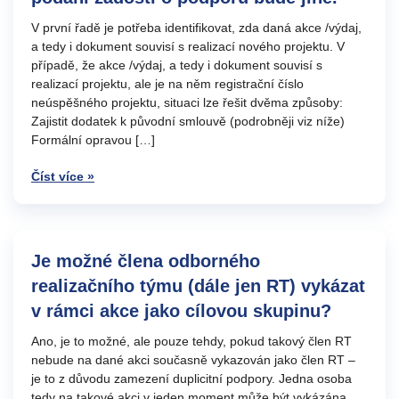
V první řadě je potřeba identifikovat, zda daná akce /výdaj,
a tedy i dokument souvisí s realizací nového projektu. V
případě, že akce /výdaj, a tedy i dokument souvisí s
realizací projektu, ale je na něm registrační číslo
neúspěšného projektu, situaci lze řešit dvěma způsoby:
Zajistit dodatek k původní smlouvě (podrobněji viz níže)
Formální opravou […]
Číst více »
Je možné člena odborného
realizačního týmu (dále jen RT) vykázat
v rámci akce jako cílovou skupinu?
Ano, je to možné, ale pouze tehdy, pokud takový člen RT
nebude na dané akci současně vykazován jako člen RT –
je to z důvodu zamezení duplicitní podpory. Jedna osoba
tedy na takové akci v jeden moment může být vykázána