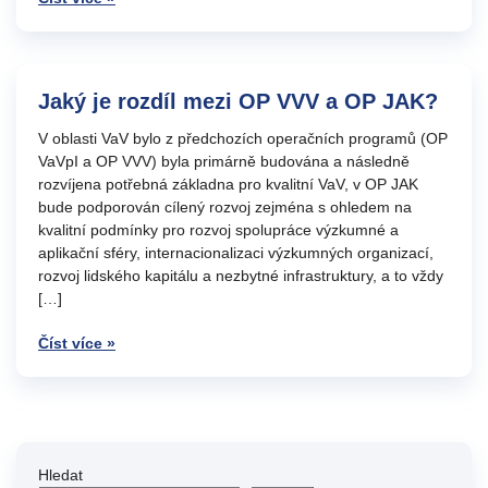
Jaký je rozdíl mezi OP VVV a OP JAK?
V oblasti VaV bylo z předchozích operačních programů (OP
VaVpI a OP VVV) byla primárně budována a následně
rozvíjena potřebná základna pro kvalitní VaV, v OP JAK
bude podporován cílený rozvoj zejména s ohledem na
kvalitní podmínky pro rozvoj spolupráce výzkumné a
aplikační sféry, internacionalizaci výzkumných organizací,
rozvoj lidského kapitálu a nezbytné infrastruktury, a to vždy
[…]
Číst více »
Hledat