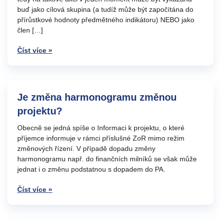
buď jako cílová skupina (a tudíž může být započítána do
přírůstkové hodnoty předmětného indikátoru) NEBO jako
člen […]
Číst více »
Je změna harmonogramu změnou
projektu?
Obecně se jedná spíše o Informaci k projektu, o které
příjemce informuje v rámci příslušné ZoR mimo režim
změnových řízení. V případě dopadu změny
harmonogramu např. do finančních milníků se však může
jednat i o změnu podstatnou s dopadem do PA.
Číst více »