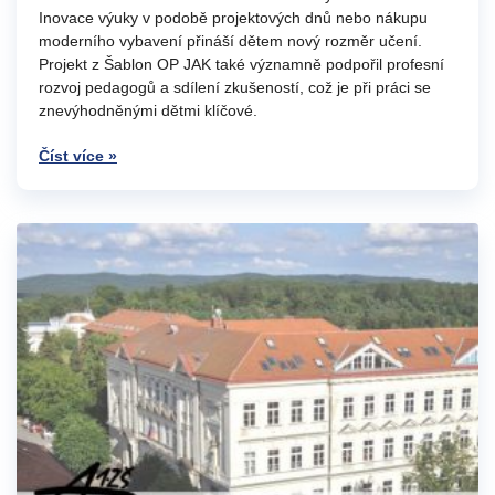
Inovace výuky v podobě projektových dnů nebo nákupu
moderního vybavení přináší dětem nový rozměr učení.
Projekt z Šablon OP JAK také významně podpořil profesní
rozvoj pedagogů a sdílení zkušeností, což je při práci se
znevýhodněnými dětmi klíčové.
Číst více »