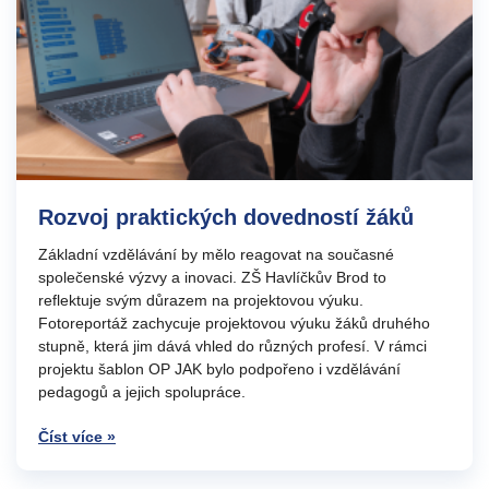
Rozvoj praktických dovedností žáků
Základní vzdělávání by mělo reagovat na současné
společenské výzvy a inovaci. ZŠ Havlíčkův Brod to
reflektuje svým důrazem na projektovou výuku.
Fotoreportáž zachycuje projektovou výuku žáků druhého
stupně, která jim dává vhled do různých profesí. V rámci
projektu šablon OP JAK bylo podpořeno i vzdělávání
pedagogů a jejich spolupráce.
Číst více »