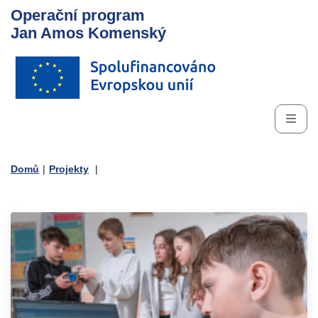
Operační program
Jan Amos Komenský
Domů
|
Projekty
|