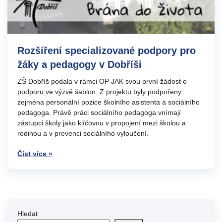
Rozšíření specializované podpory pro
žáky a pedagogy v Dobříši
ZŠ Dobříš podala v rámci OP JAK svou první žádost o
podporu ve výzvě šablon. Z projektu byly podpořeny
zejména personální pozice školního asistenta a sociálního
pedagoga. Právě práci sociálního pedagoga vnímají
zástupci školy jako klíčovou v propojení mezi školou a
rodinou a v prevenci sociálního vyloučení.
Číst více »
Hledat