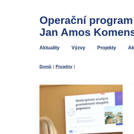
Operační program
Jan Amos Komen
Aktuality
Výzvy
Projekty
Ak
Domů
|
Projekty
|