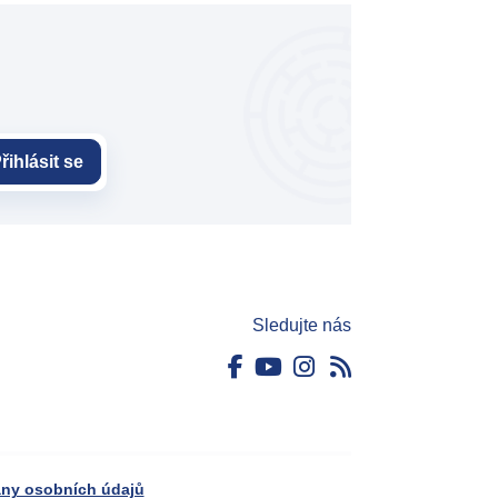
řihlásit se
Sledujte nás
ny osobních údajů