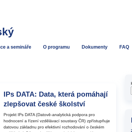
ský
ce a semináře
O programu
Dokumenty
FAQ
IPs DATA: Data, která pomáhají
zlepšovat české školství
Projekt IPs DATA (Datově-analytická podpora pro
hodnocení a řízení vzdělávací soustavy ČR) zpřístupňuje
datovou základnu pro efektivní rozhodování o českém