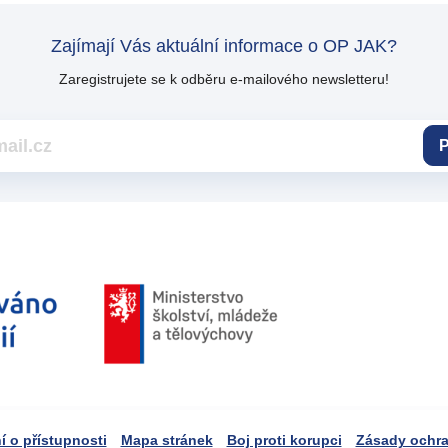
Zajímají Vás aktuální informace o OP JAK?
Zaregistrujete se k odběru e-mailového newsletteru!
P
í o přístupnosti
Mapa stránek
Boj proti korupci
Zásady ochra