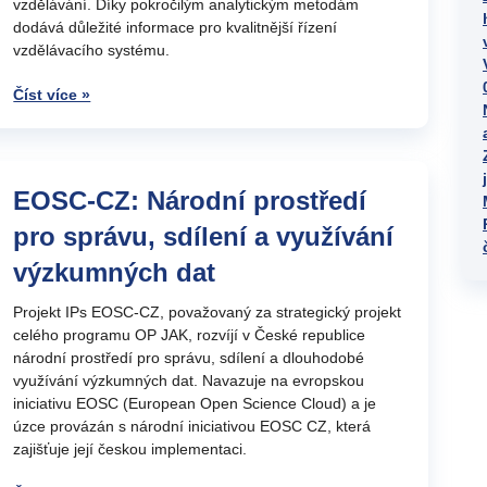
vzdělávání. Díky pokročilým analytickým metodám
dodává důležité informace pro kvalitnější řízení
vzdělávacího systému.
Číst více »
EOSC-CZ: Národní prostředí
pro správu, sdílení a využívání
výzkumných dat
Projekt IPs EOSC-CZ, považovaný za strategický projekt
celého programu OP JAK, rozvíjí v České republice
národní prostředí pro správu, sdílení a dlouhodobé
využívání výzkumných dat. Navazuje na evropskou
iniciativu EOSC (European Open Science Cloud) a je
úzce provázán s národní iniciativou EOSC CZ, která
zajišťuje její českou implementaci.