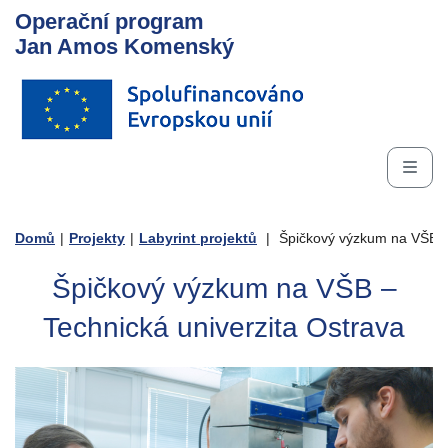
Operační program
Jan Amos Komenský
Domů
|
Projekty
|
Labyrint projektů
|
Špičkový výzkum na VŠB – 
Špičkový výzkum na VŠB –
Technická univerzita Ostrava