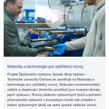
Materiály a technologie pro udržitelný rozvoj
Projekt Špičkového výzkumu Vysoké školy báňské –
Technické univerzity Ostrava se zaměřuje na Materiály a
technologie pro udržitelný rozvoj. Snižování environmentální
zátěže a zlepšování životního prostředí jsou nosnými tématy
jejich výzkumu. Rozvoj vědecko-výzkumných týmů a pořízení
přístrojového vybavení z evropských fondů zde přispělo k
řešení výzkumných úkolů na velmi vysoké vědecké úrovni.