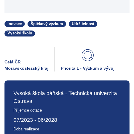
Inovace
Špičkový výzkum
Udržitelnost
Vysoké školy
Celá ČR
Moravskoslezský kraj
Priorita 1 - Výzkum a vývoj
Vysoká škola báňská - Technická univerzita
Ostrava
Příjemce dotace
07/2023 - 06/2028
Doba realizace