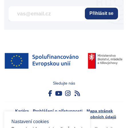
Přihlásit se
Sledujte nás
Kariéra
Prohlášení o přístupnosti
Mapa stránek
Boj proti korupci
Zásady ochrany osobních údajů
Nastavení cookies