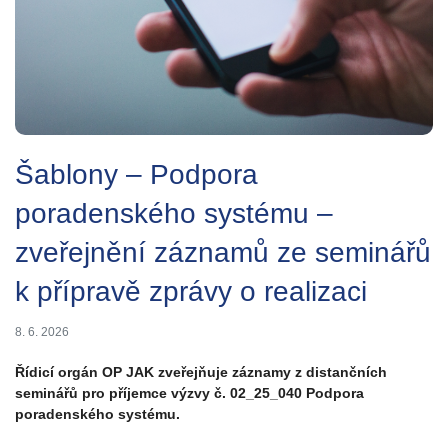
Šablony – Podpora
poradenského systému –
zveřejnění záznamů ze seminářů
k přípravě zprávy o realizaci
8. 6. 2026
Řídicí orgán OP JAK zveřejňuje záznamy z distančních
seminářů pro příjemce výzvy č. 02_25_040 Podpora
poradenského systému.