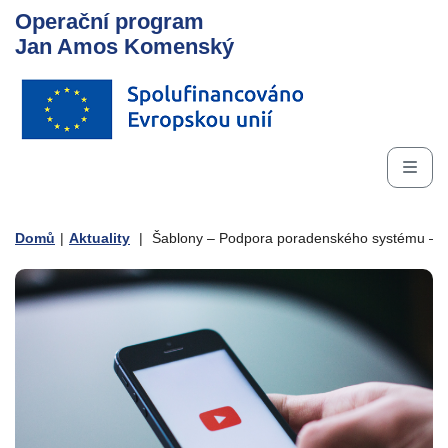
Operační program
Jan Amos Komenský
Domů
|
Aktuality
|
Šablony – Podpora poradenského systému – zve