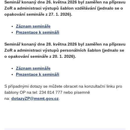
Seminář konaný dne 26. května 2026 byl zaměřen na přípravu
ZoR a administraci výstupů šablon vzdělávání (jednalo se o
opakování semináře z 27. 1. 2026).
Záznam semináře
Prezentace k semináři
Seminář konaný dne 28. května 2026 byl zaměřen na přípravu
ZoR a administraci výstupů personálních šablon (jednalo se
o opakování semináře z 20. 1. 2026).
Záznam semináře
Prezentace k semináři
S případnými dotazy se můžete obracet na konzultační linku pro
šablony OP na tel: 234 814 777 nebo písemně
na:
dotazyZP@msmt.gov.cz
.