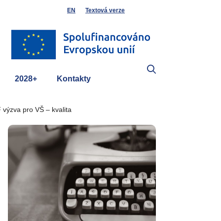
EN
Textová verze
2028+
Kontakty
výzva pro VŠ – kvalita