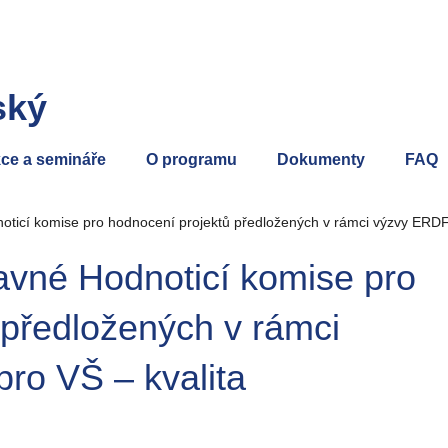
ský
ce a semináře
O programu
Dokumenty
FAQ
oticí komise pro hodnocení projektů předložených v rámci výzvy ERDF 
ravné Hodnoticí komise pro
 předložených v rámci
ro VŠ – kvalita