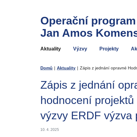
Operační program
Jan Amos Komen
Aktuality
Výzvy
Projekty
Ak
Domů
|
Aktuality
|
Zápis z jednání opravné Hodn
Zápis z jednání op
hodnocení projektů
výzvy ERDF výzva p
10. 4. 2025