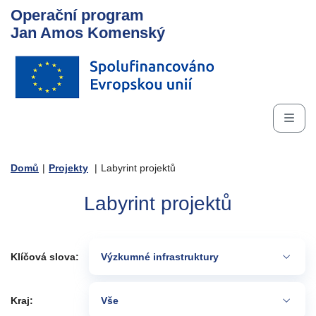
Operační program
Jan Amos Komenský
Domů
|
Projekty
|
Labyrint projektů
Labyrint projektů
Klíčová slova:
Výzkumné infrastruktury
Kraj:
Vše