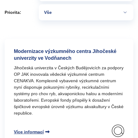
Priorita:
Vše
Modernizace výzkumného centra Jihočeské
univerzity ve Vodňanech
Jihočeská univerzita v Českých Budějovicích za podpory
OP JAK inovovala vědecké výzkumné centrum
CENAKVA. Komplexně vybavené výzkumné centrum
nyní disponuje pokusnými rybníky, recirkulačními
systémy pro chov ryb, akvaponickou halou a moderními
laboratořemi. Evropské fondy přispěly k dosažení
špičkové evropské úrovně výzkumu akvakultury v České
republice.
Více informací