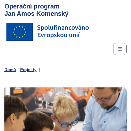
Operační program
Jan Amos Komenský
Domů
|
Projekty
|