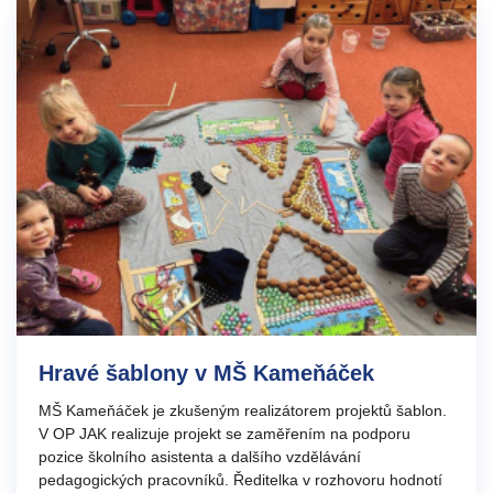
Hravé šablony v MŠ Kameňáček
MŠ Kameňáček je zkušeným realizátorem projektů šablon.
V OP JAK realizuje projekt se zaměřením na podporu
pozice školního asistenta a dalšího vzdělávání
pedagogických pracovníků. Ředitelka v rozhovoru hodnotí