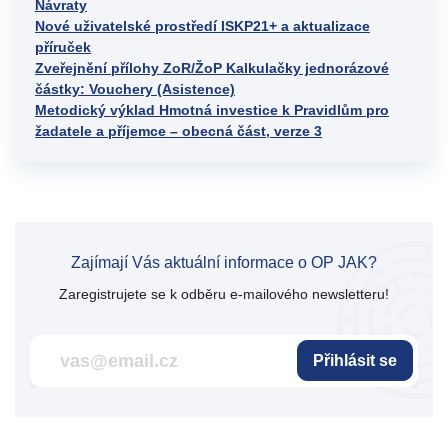
Návraty
Nové uživatelské prostředí ISKP21+ a aktualizace
příruček
Zveřejnění přílohy ZoR/ŽoP Kalkulačky jednorázové
částky: Vouchery (Asistence)
Metodický výklad Hmotná investice k Pravidlům pro
žadatele a příjemce – obecná část, verze 3
Zajímají Vás aktuální informace o OP JAK?
Zaregistrujete se k odběru e-mailového newsletteru!
Přihlásit se