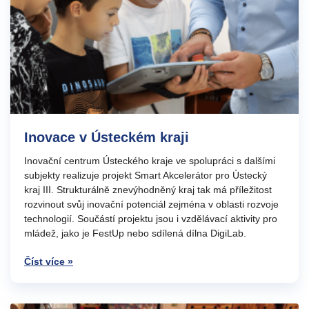
Inovace v Ústeckém kraji
Inovační centrum Ústeckého kraje ve spolupráci s dalšími
subjekty realizuje projekt Smart Akcelerátor pro Ústecký
kraj III. Strukturálně znevýhodněný kraj tak má příležitost
rozvinout svůj inovační potenciál zejména v oblasti rozvoje
technologií. Součástí projektu jsou i vzdělávací aktivity pro
mládež, jako je FestUp nebo sdílená dílna DigiLab.
Číst více »