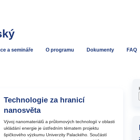
ský
ce a semináře
O programu
Dokumenty
FAQ
Technologie za hranicí
nanosvěta
Vývoj nanomateriálů a průlomových technologií v oblasti
ukládání energie je ústředním tématem projektu
špičkového výzkumu Univerzity Palackého. Součástí