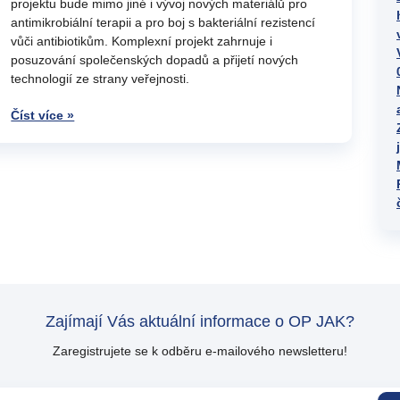
projektu bude mimo jiné i vývoj nových materiálů pro
antimikrobiální terapii a pro boj s bakteriální rezistencí
vůči antibiotikům. Komplexní projekt zahrnuje i
posuzování společenských dopadů a přijetí nových
technologií ze strany veřejnosti.
Číst více »
Zajímají Vás aktuální informace o OP JAK?
Zaregistrujete se k odběru e-mailového newsletteru!