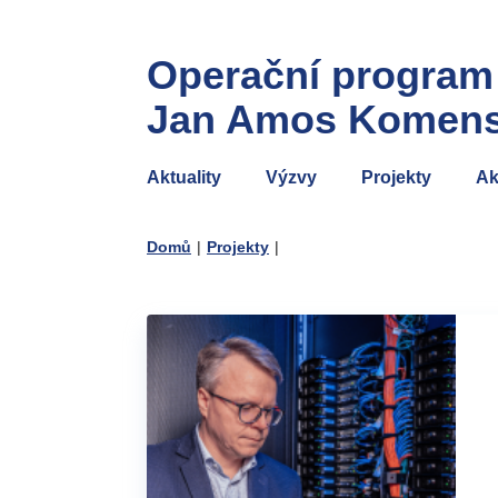
Operační program
Jan Amos Komen
Aktuality
Výzvy
Projekty
Ak
Domů
|
Projekty
|