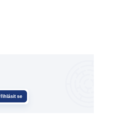
řihlásit se