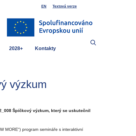
EN
Textová verze
2028+
Kontakty
vý výzkum
22_008 Špičkový výzkum, který se uskutečnil
OW MORE“) program semináře s interaktivní