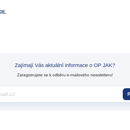
DE
.
Zajímají Vás aktuální informace o OP JAK?
Zaregistrujete se k odběru e-mailového newsletteru!
P