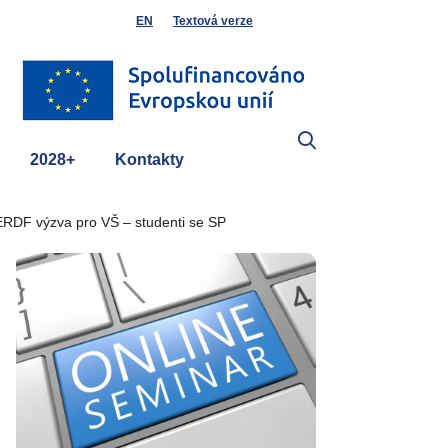
EN
Textová verze
2028+
Kontakty
ERDF výzva pro VŠ – studenti se SP