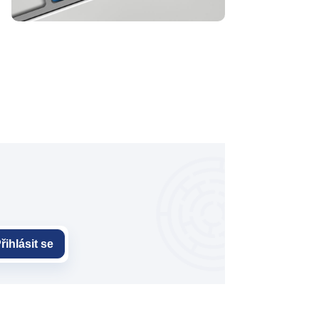
řihlásit se