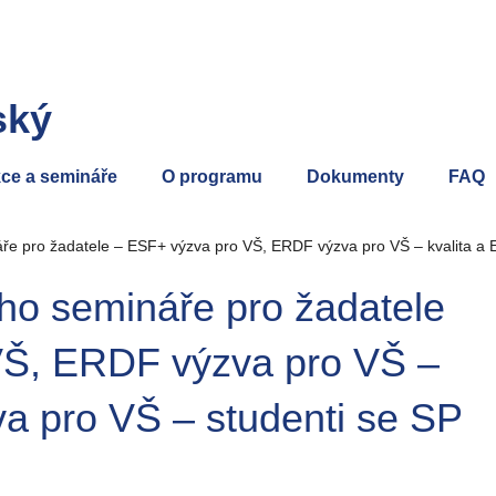
ský
ce a semináře
O programu
Dokumenty
FAQ
ře pro žadatele – ESF+ výzva pro VŠ, ERDF výzva pro VŠ – kvalita a 
ho semináře pro žadatele
VŠ, ERDF výzva pro VŠ –
va pro VŠ – studenti se SP