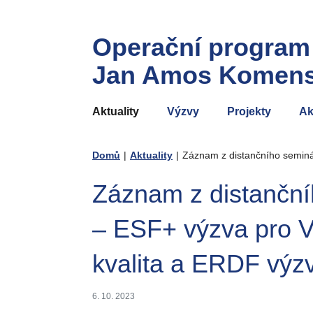
Operační program
Jan Amos Komen
Aktuality
Výzvy
Projekty
Ak
Domů
|
Aktuality
|
Záznam z distančního seminá
Záznam z distanční
– ESF+ výzva pro 
kvalita a ERDF výz
6. 10. 2023