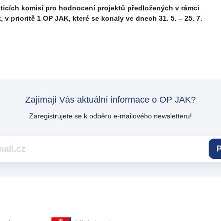
ticích komisí pro hodnocení projektů předložených v rámci
v prioritě 1 OP JAK, které se konaly ve dnech 31. 5. – 25. 7.
Zajímají Vás aktuální informace o OP JAK?
Zaregistrujete se k odběru e-mailového newsletteru!
P