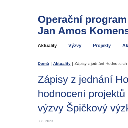
Operační program
Jan Amos Komen
Aktuality
Výzvy
Projekty
Ak
Domů
|
Aktuality
|
Zápisy z jednání Hodnoticích
Zápisy z jednání Ho
hodnocení projektů
výzvy Špičkový vý
3. 8. 2023