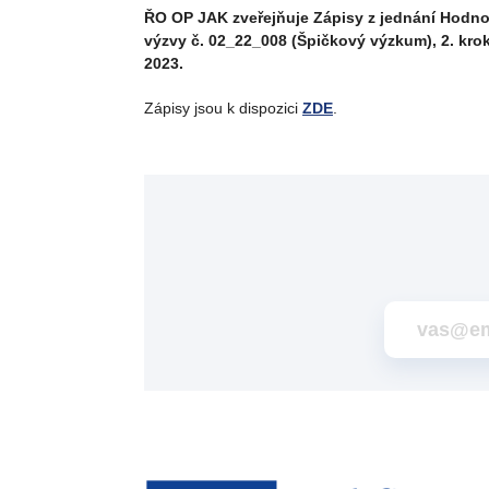
ŘO OP JAK zveřejňuje Zápisy z jednání Hodno
výzvy č. 02_22_008 (Špičkový výzkum), 2. krok, 
2023.
Zápisy jsou k dispozici
ZDE
.