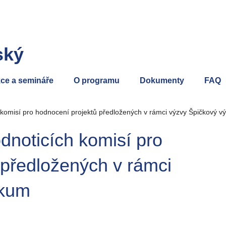
ský
ce a semináře
O programu
Dokumenty
FAQ
 komisí pro hodnocení projektů předložených v rámci výzvy Špičkový 
dnoticích komisí pro
 předložených v rámci
zkum