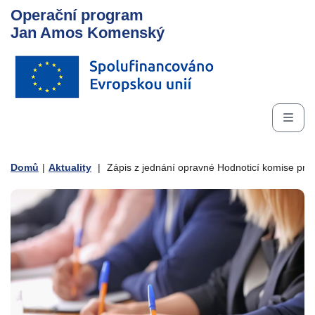
Operační program
Jan Amos Komenský
Domů
|
Aktuality
|
Zápis z jednání opravné Hodnoticí komise pro