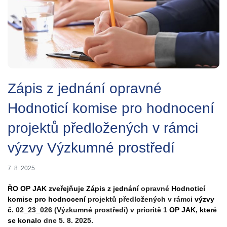
Zápis z jednání opravné
Hodnoticí komise pro hodnocení
projektů předložených v rámci
výzvy Výzkumné prostředí
7. 8. 2025
ŘO OP JAK zveřejňuje Zápis z
jednání
opravné
Hodnoticí
komise pro hodnocení
projektů předložených v rámci
výzvy
č
. 02_23_026 (Výzkumné prostředí) v prioritě 1
OP JAK, kter
é
se konal
o dne 5. 8. 2025.