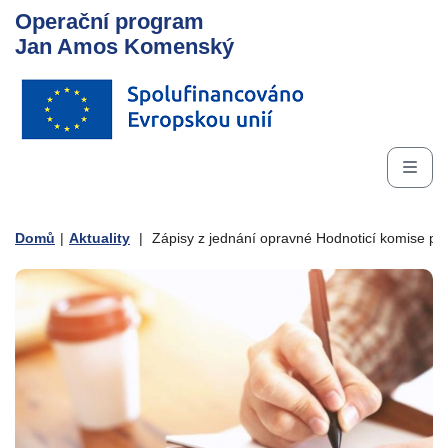
Operační program
Jan Amos Komenský
Domů
|
Aktuality
|
Zápisy z jednání opravné Hodnoticí komise pr