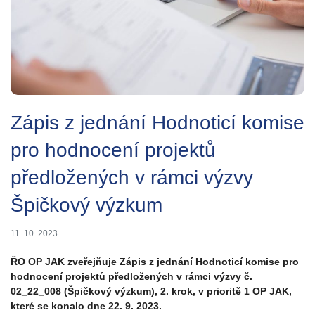
Zápis z jednání Hodnoticí komise
pro hodnocení projektů
předložených v rámci výzvy
Špičkový výzkum
11. 10. 2023
ŘO OP JAK zveřejňuje Zápis z jednání Hodnoticí komise pro
hodnocení projektů předložených v rámci výzvy č.
02_22_008 (Špičkový výzkum), 2. krok, v prioritě 1 OP JAK,
které se konalo dne 22. 9. 2023.