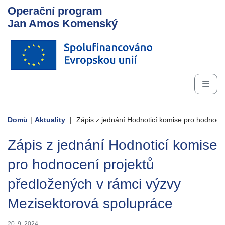
Operační program
Jan Amos Komenský
Domů
|
Aktuality
|
Zápis z jednání Hodnoticí komise pro hodnocen
Zápis z jednání Hodnoticí komise
pro hodnocení projektů
předložených v rámci výzvy
Mezisektorová spolupráce
20. 9. 2024