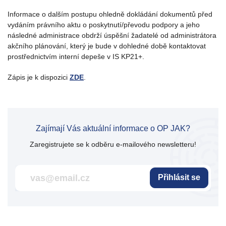
Informace o dalším postupu ohledně dokládání dokumentů před
vydáním právního aktu o poskytnutí/převodu podpory a jeho
následné administrace obdrží úspěšní žadatelé od administrátora
akčního plánování, který je bude v dohledné době kontaktovat
prostřednictvím interní depeše v IS KP21+.
Zápis je k dispozici
ZDE
.
Zajímají Vás aktuální informace o OP JAK?
Zaregistrujete se k odběru e-mailového newsletteru!
Přihlásit se