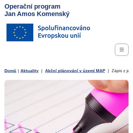
Operační program
Jan Amos Komenský
Domů
|
Aktuality
|
Akční plánování v území MAP
|
Zápis z jed