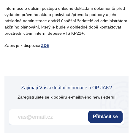
Informace o dalším postupu ohledně dokládání dokumentů před
vydáním právního aktu o poskytnutí/převodu podpory a jeho
následné administrace obdrží úspěšní žadatelé od administrátora
akčního plánování, který je bude v dohledné době kontaktovat
prostřednictvím interní depeše v IS KP21+.
Zápis je k dispozici
ZDE
.
Zajímají Vás aktuální informace o OP JAK?
Zaregistrujete se k odběru e-mailového newsletteru!
Přihlásit se