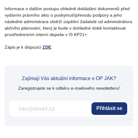
Informace o dalším postupu ohledně dokládání dokumentů před
vydáním právního aktu o poskytnutí/převodu podpory a jeho
následné administrace obdrží úspěšní žadatelé od administrátora
akčního plánování, který je bude v dohledné době kontaktovat
prostřednictvím interní depeše v IS KP21+.
Zápis je k dispozici
ZDE
.
Zajímají Vás aktuální informace o OP JAK?
Zaregistrujete se k odběru e-mailového newsletteru!
Přihlásit se