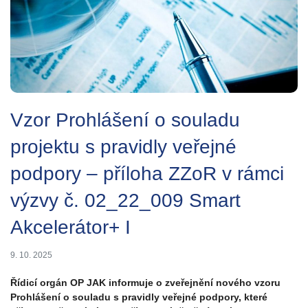
Vzor Prohlášení o souladu
projektu s pravidly veřejné
podpory – příloha ZZoR v rámci
výzvy č. 02_22_009 Smart
Akcelerátor+ I
9. 10. 2025
Řídicí orgán OP JAK informuje o zveřejnění nového vzoru
Prohlášení o souladu s pravidly veřejné podpory, které