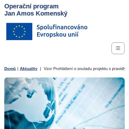
Operační program
Jan Amos Komenský
Domů
|
Aktuality
|
Vzor Prohlášení o souladu projektu s pravidly