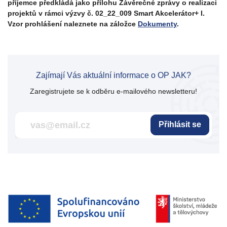
příjemce předkládá jako přílohu Závěrečné zprávy o realizaci
projektů v rámci výzvy č. 02_22_009 Smart Akcelerátor+ I.
Vzor prohlášení naleznete na záložce
Dokumenty
.
Zajímají Vás aktuální informace o OP JAK?
Zaregistrujete se k odběru e-mailového newsletteru!
Přihlásit se