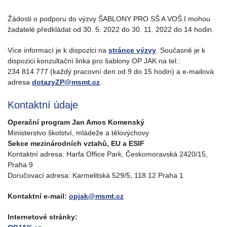
Žádosti o podporu do výzvy ŠABLONY PRO SŠ A VOŠ I mohou
žadatelé předkládat od 30. 5. 2022 do 30. 11. 2022 do 14 hodin.
Více informací je k dispozici na
stránce výzvy
. Současně je k
dispozici konzultační linka pro šablony OP JAK na tel.:
234 814 777 (každý pracovní den od 9 do 15 hodin) a e-mailová
adresa
dotazyZP@msmt.cz
.
Kontaktní údaje
Operační program Jan Amos Komenský
Ministerstvo školství, mládeže a tělovýchovy
Sekce mezinárodních vztahů, EU a ESIF
Kontaktní adresa: Harfa Office Park, Českomoravská 2420/15,
Praha 9
Doručovací adresa: Karmelitská 529/5, 118 12 Praha 1
Kontaktní e-mail:
opjak@msmt.cz
Internetové stránky: