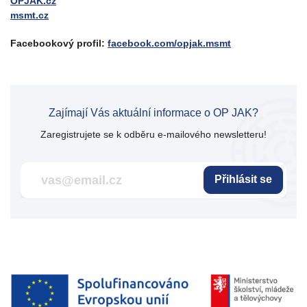
OPJAK.cz
msmt.cz
Facebookový profil:
facebook.com/opjak.msmt
Zajímají Vás aktuální informace o OP JAK?
Zaregistrujete se k odběru e-mailového newsletteru!
Přihlásit se