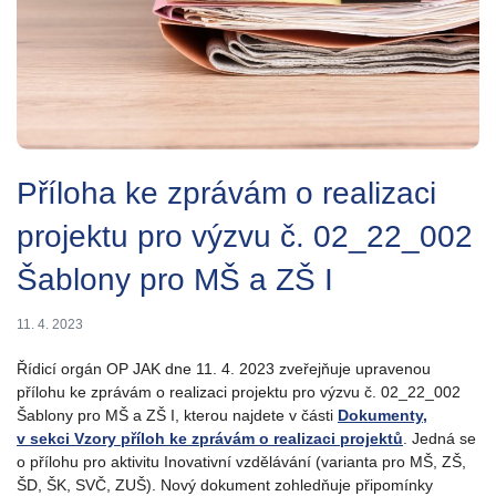
Příloha ke zprávám o realizaci
projektu pro výzvu č. 02_22_002
Šablony pro MŠ a ZŠ I
11. 4. 2023
Řídicí orgán OP JAK dne 11. 4. 2023 zveřejňuje upravenou
přílohu ke zprávám o realizaci projektu pro výzvu č. 02_22_002
Šablony pro MŠ a ZŠ I, kterou najdete v části
Dokumenty,
v sekci Vzory příloh ke zprávám o realizaci projektů
. Jedná se
o přílohu pro aktivitu Inovativní vzdělávání (varianta pro MŠ, ZŠ,
ŠD, ŠK, SVČ, ZUŠ). Nový dokument zohledňuje připomínky