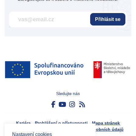
Přihlásit se
Sledujte nás
Kariéra
Prohlášení o přístupnosti
Mapa stránek
Boj proti korupci
Zásady ochrany osobních údajů
Nastavení cookies