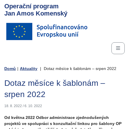
Operační program
Jan Amos Komenský
Domů
|
Aktuality
|
Dotaz měsíce k šablonám – srpen 2022
Dotaz měsíce k šablonám –
srpen 2022
18. 8. 2022
/
6. 10. 2022
Od května 2022 Odbor administrace zjednodušených
projektů ve spolupráci s konzultační linkou pro šablony OP