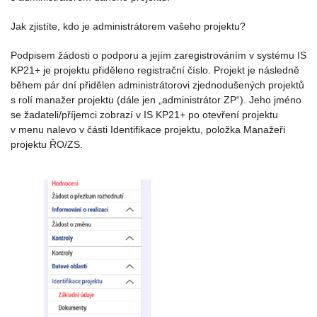
Jak zjistíte, kdo je administrátorem vašeho projektu?
Podpisem žádosti o podporu a jejím zaregistrováním v systému IS
KP21+ je projektu přiděleno registrační číslo. Projekt je následně
během pár dní přidělen administrátorovi zjednodušených projektů
s rolí manažer projektu (dále jen „administrátor ZP“). Jeho jméno
se žadateli/příjemci zobrazí v IS KP21+ po otevření projektu
v menu nalevo v části Identifikace projektu, položka Manažeři
projektu ŘO/ZS.