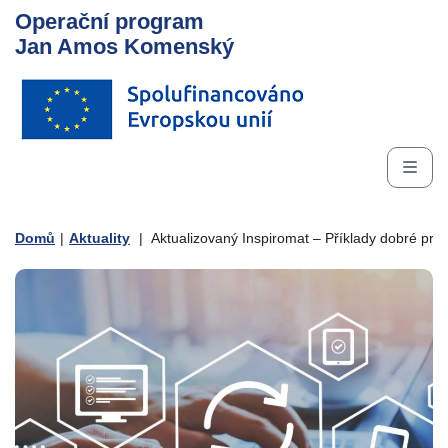
Operační program
Jan Amos Komenský
Domů
|
Aktuality
|
Aktualizovaný Inspiromat – Příklady dobré pra