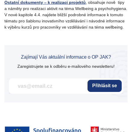
Ostatní dokumenty – k realizaci projektů
, obsahuje nově tipy
a náměty pro realizaci aktivit na téma Wellbeing a psychohygiena.
V nové kapitole 4.4. najdete bližší podrobné informace k tomuto
tématu pro šablonu inovativního vzdělávání i návodné informace
k výběru kurzů pro pracovníky ve vzdělávání na téma wellbeing.
Zajímají Vás aktuální informace o OP JAK?
Zaregistrujete se k odběru e-mailového newsletteru!
Přihlásit se