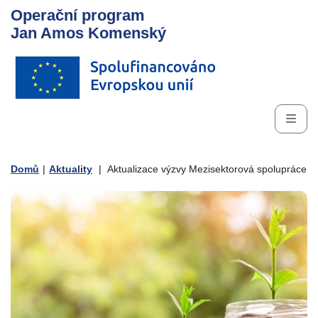
Operační program
Jan Amos Komenský
Domů
|
Aktuality
|
Aktualizace výzvy Mezisektorová spolupráce pr