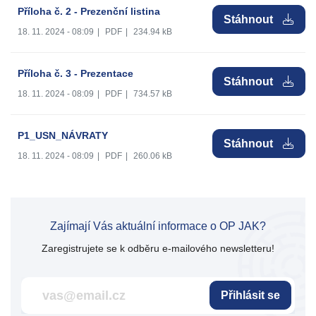
Příloha č. 2 - Prezenční listina
Stáhnout
18. 11. 2024 - 08:09
|
PDF
|
234.94 kB
Příloha č. 3 - Prezentace
Stáhnout
18. 11. 2024 - 08:09
|
PDF
|
734.57 kB
P1_USN_NÁVRATY
Stáhnout
18. 11. 2024 - 08:09
|
PDF
|
260.06 kB
Zajímají Vás aktuální informace o OP JAK?
Zaregistrujete se k odběru e-mailového newsletteru!
Přihlásit se