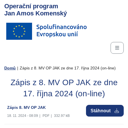
Operační program
Jan Amos Komenský
Domů
|
Zápis z 8. MV OP JAK ze dne 17. října 2024 (on-line)
Zápis z 8. MV OP JAK ze dne
17. října 2024 (on-line)
Zápis 8. MV OP JAK
Stáhnout
18. 11. 2024 - 08:09
|
PDF
|
332.97 kB