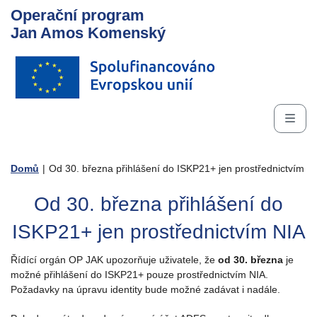
Operační program
Jan Amos Komenský
Domů
|
Od 30. března přihlášení do ISKP21+ jen prostřednictvím N
Od 30. března přihlášení do
ISKP21+ jen prostřednictvím NIA
Řídící orgán OP JAK upozorňuje uživatele, že
od 30. března
je
možné přihlášení do ISKP21+ pouze prostřednictvím NIA.
Požadavky na úpravu identity bude možné zadávat i nadále.