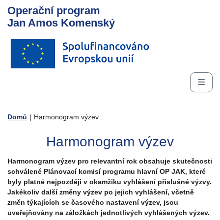
Operační program
Jan Amos Komenský
Domů
|
Harmonogram výzev
Harmonogram výzev
Harmonogram výzev pro relevantní rok obsahuje skutečnosti
schválené Plánovací komisí programu hlavní OP JAK, které
byly platné nejpozději v okamžiku vyhlášení příslušné výzvy.
Jakékoliv další změny výzev po jejich vyhlášení, včetně
změn týkajících se časového nastavení výzev, jsou
uveřejňovány na záložkách jednotlivých vyhlášených výzev.