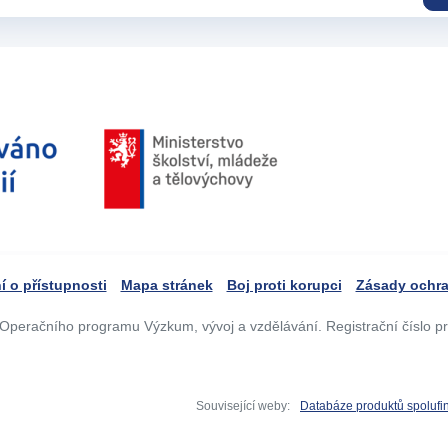
í o přístupnosti
Mapa stránek
Boj proti korupci
Zásady ochra
Operačního programu Výzkum, vývoj a vzdělávání. Registrační číslo p
Související weby:
Databáze produktů spoluf