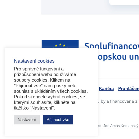
Nastavení cookies
Pro správné fungování a
přizpůsobení webu používáme
soubory cookies. Klikem na
"Přijmout vše" nám poskytnete
Kariéra
Prohlášen
souhlas s ukládáním všech cookies.
Pokud si chcete vybrat cookies, se
Tvorba webového portálu byla financovaná z 
kterými souhlasíte, klikněte na
tlačítko "Nastavení".
Nastavení
Přijmout vše
Copyright 2026 © Operační program Jan Amos Komenský