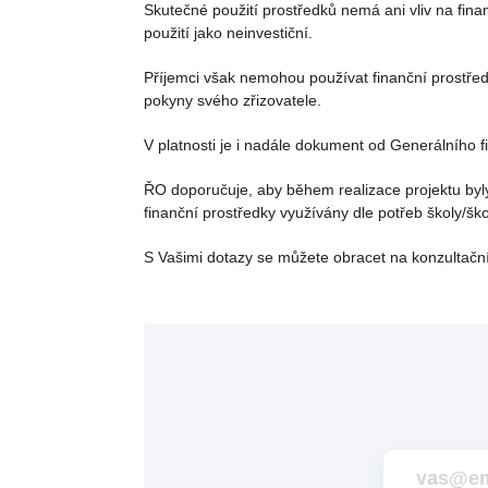
Skutečné použití prostředků nemá ani vliv na fin
použití jako neinvestiční.
Příjemci však nemohou používat finanční prostředk
pokyny svého zřizovatele.
V platnosti je i nadále dokument od Generálního f
ŘO doporučuje, aby během realizace projektu byly
finanční prostředky využívány dle potřeb školy/škol
S Vašimi dotazy se můžete obracet na konzultačn