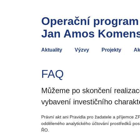
Operační program
Jan Amos Komen
Aktuality
Výzvy
Projekty
Ak
FAQ
Můžeme po skončení realizace
vybavení investičního charakt
Právní akt ani Pravidla pro žadatele a příjemce 
odděleného analytického účtování prostředků posk
ŘO.